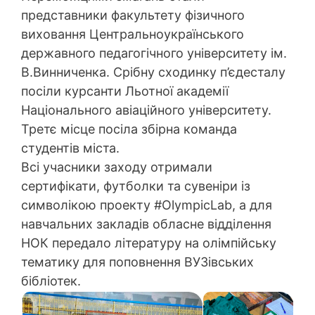
представники факультету фізичного
виховання Центральноукраїнського
державного педагогічного університету ім.
В.Винниченка. Срібну сходинку п’єдесталу
посіли курсанти Льотної академії
Національного авіаційного університету.
Третє місце посіла збірна команда
студентів міста.
Всі учасники заходу отримали
сертифікати, футболки та сувеніри із
символікою проекту #OlympicLab, а для
навчальних закладів обласне відділення
НОК передало літературу на олімпійську
тематику для поповнення ВУЗівських
бібліотек.