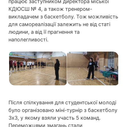
працює заступником директора міської
КДЮСШ № 4, а також тренером-
викладачем з баскетболу. Тож можливість
для самореалізації залежить не від статі
людини, а від її прагнення та
наполегливості.
Після спілкування для студентської молоді
було організовано міні-турнір з баскетболу
3х3, у якому взяли участь 5 команд.
Переможцями змагань стали