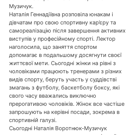
Музичук.
Наталія Геннадіївна розповіла юнакам і
дівчатам про свою спортивну кар’єру та
самореалізацію після завершення активних
виступів у професійному спорті. Лектор
наголосила, що заняття спортом
допомагає в подальшому досягнути своєї
життєвої мети. Сьогодні жінки на рівні з
чоловіками працюють тренерами з різних
видів спорту, беруть участь у суддівстві
змагань з футболу, баскетболу боксу, які
свого часу вважались виключно
прерогативою чоловіків. Жінок все частіше
запрошують на керівні посади, зокрема в
спортивній галузі.
Сьогодні Наталія Воротнюк-Музичук