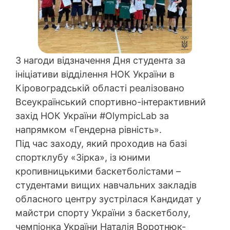
З нагоди відзначення Дня студента за
ініціативи відділення НОК України в
Кіровоградській області реалізовано
Всеукраїнський спортивно-інтерактивний
захід НОК України #OlympicLab за
напрямком «Гендерна рівність».
Під час заходу, який проходив на базі
спортклубу «Зірка», із юними
кропивницькими баскетболістами –
студентами вищих навчальних закладів
обласного центру зустрілася Кандидат у
майстри спорту України з баскетболу,
чемпіонка України Наталія Воротнюк-