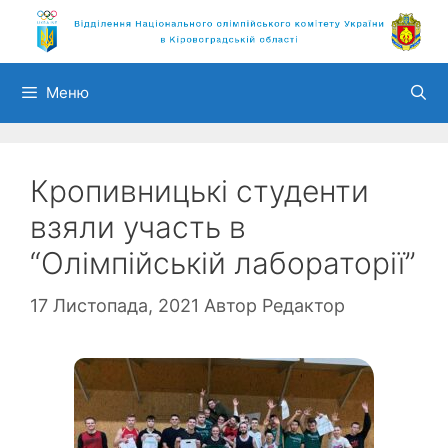
Перейти
до
вмісту
Меню
Кропивницькі студенти
взяли участь в
“Олімпійській лабораторії”
17 Листопада, 2021
Автор
Редактор