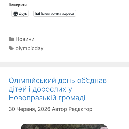
Поширити:
Друк
Електронна адреса
Категорії
Новини
Позначки
olympicday
Олімпійський день об’єднав
дітей і дорослих у
Новопразькій громаді
30 Червня, 2026
Автор
Редактор