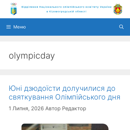
Перейти
до
вмісту
Меню
olympicday
Юні дзюдоїсти долучилися до
святкування Олімпійського дня
1 Липня, 2026
Автор
Редактор