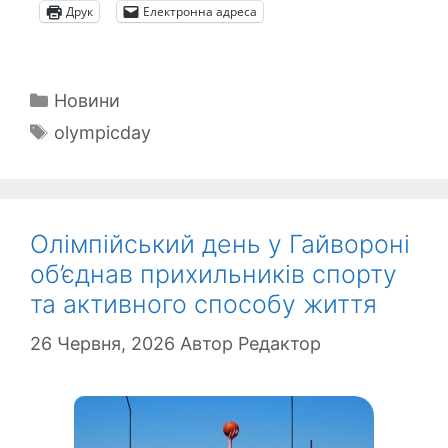
Друк
Електронна адреса
Категорії
Новини
Позначки
olympicday
Олімпійський день у Гайвороні
об’єднав прихильників спорту
та активного способу життя
26 Червня, 2026
Автор
Редактор