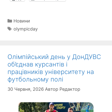
Категорії
Новини
Позначки
olympicday
Олімпійський день у ДонДУВС
об’єднав курсантів і
працівників університету на
футбольному полі
30 Червня, 2026
Автор
Редактор