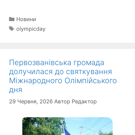
Категорії
Новини
Позначки
olympicday
Первозванівська громада
долучилася до святкування
Міжнародного Олімпійського
дня
29 Червня, 2026
Автор
Редактор