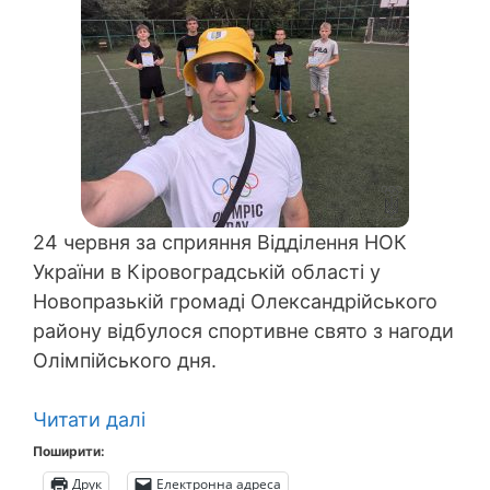
24 червня за сприяння Відділення НОК
України в Кіровоградській області у
Новопразькій громаді Олександрійського
району відбулося спортивне свято з нагоди
Олімпійського дня.
Читати далі
Поширити:
Друк
Електронна адреса