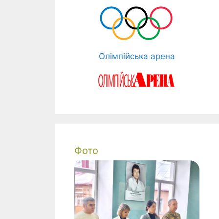
Олімпійська арена
Фото