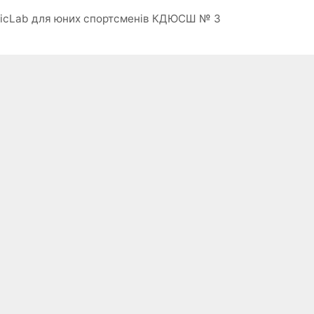
picLab для юних спортсменів КДЮСШ № 3