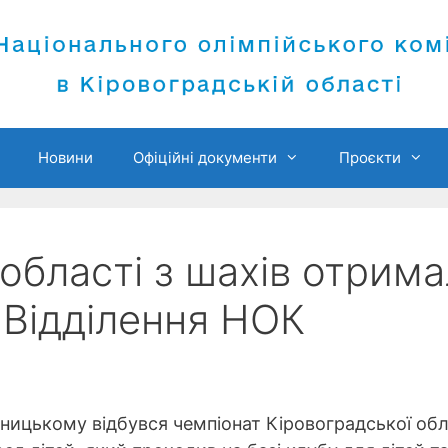
Новини
Офіційні документи
Проєкти
області з шахів отрим
д Відділення НОК
ницькому відбувся чемпіонат Кіровоградської обл