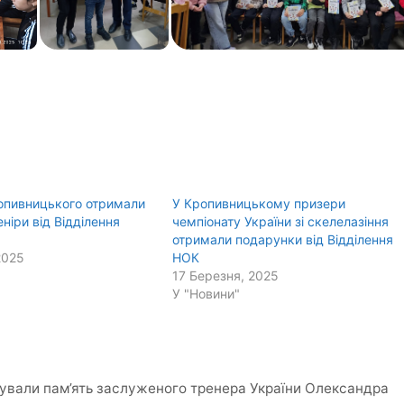
опивницького отримали
У Кропивницькому призери
еніри від Відділення
чемпіонату України зі скелелазіння
отримали подарунки від Відділення
2025
НОК
17 Березня, 2025
У "Новини"
ували пам’ять заслуженого тренера України Олександра