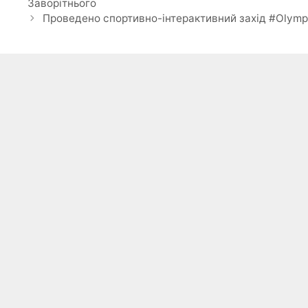
Заворітнього
Проведено спортивно-інтерактивний захід #Olym