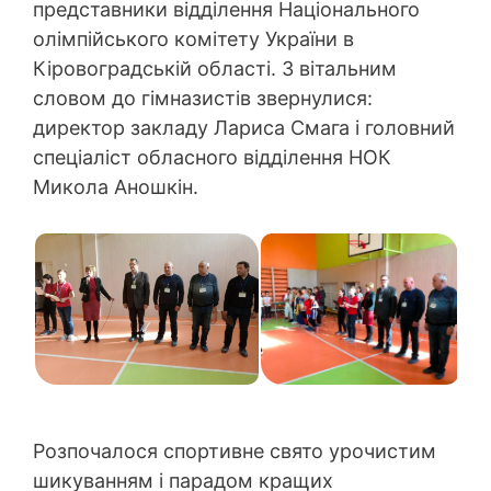
представники відділення Національного
олімпійського комітету України в
Кіровоградській області. З вітальним
словом до гімназистів звернулися:
директор закладу Лариса Смага і головний
спеціаліст обласного відділення НОК
Микола Аношкін.
Розпочалося спортивне свято урочистим
шикуванням і парадом кращих