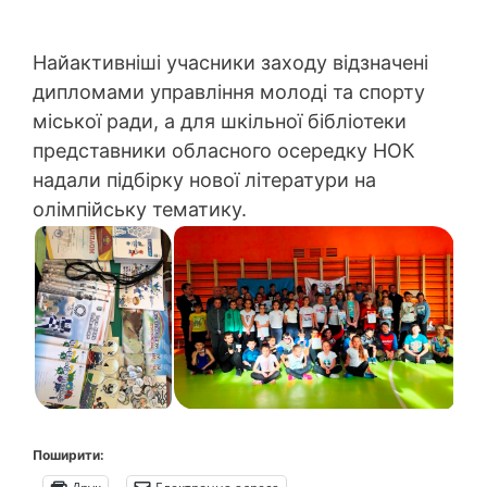
Найактивніші учасники заходу відзначені
дипломами управління молоді та спорту
міської ради, а для шкільної бібліотеки
представники обласного осередку НОК
надали підбірку нової літератури на
олімпійську тематику.
Поширити: