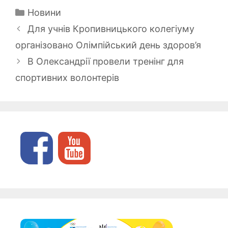
Категорії
Новини
Для учнів Кропивницького колегіуму
організовано Олімпійський день здоров’я
В Олександрії провели тренінг для
спортивних волонтерів