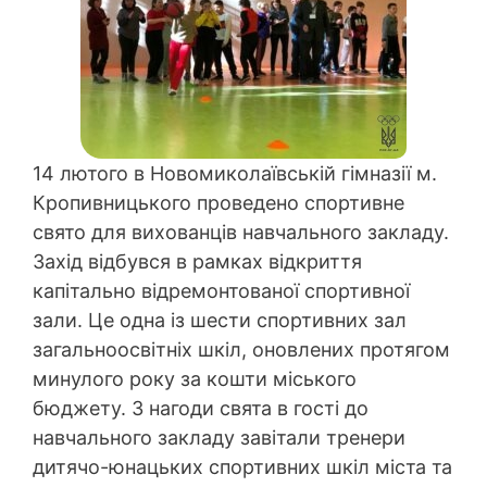
14 лютого в Новомиколаївській гімназії м.
Кропивницького проведено спортивне
свято для вихованців навчального закладу.
Захід відбувся в рамках відкриття
капітально відремонтованої спортивної
зали. Це одна із шести спортивних зал
загальноосвітніх шкіл, оновлених протягом
минулого року за кошти міського
бюджету. З нагоди свята в гості до
навчального закладу завітали тренери
дитячо-юнацьких спортивних шкіл міста та