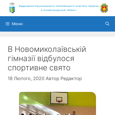
Перейти
до
вмісту
Меню
В Новомиколаївській
гімназії відбулося
спортивне свято
18 Лютого, 2020
Автор
Редактор