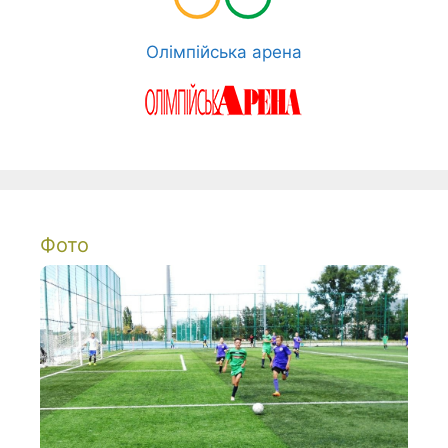
Олімпійська арена
Фото