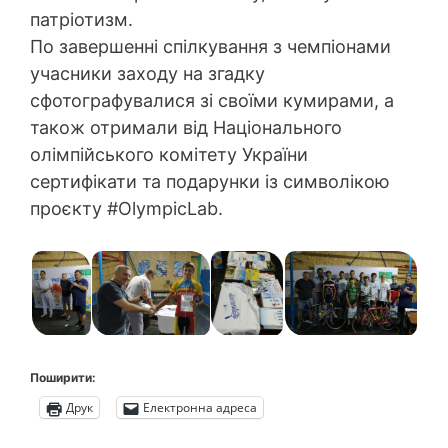
патріотизм.
По завершенні спілкування з чемпіонами
учасники заходу на згадку
сфотографувалися зі своїми кумирами, а
також отримали від Національного
олімпійського комітету України
сертифікати та подарунки із символікою
проєкту #OlympicLab.
Поширити:
Друк
Електронна адреса