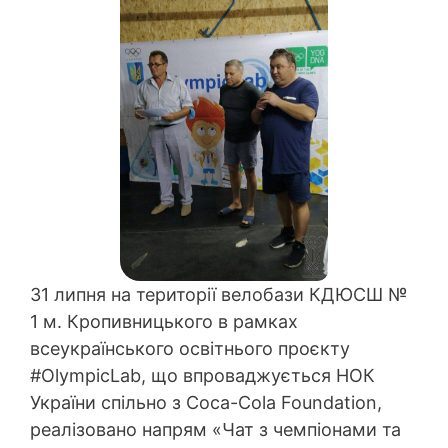
31 липня на території велобази КДЮСШ №
1 м. Кропивницького в рамках
всеукраїнського освітнього проєкту
#OlympicLab, що впроваджується НОК
України спільно з Coca-Cola Foundation,
реалізовано напрям «Чат з чемпіонами та