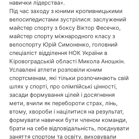
навички лідерства».
Під час заходу з юними кропивницькими
велосипедистами зустрілися: заслужений
майстер спорту з боксу Віктор Фесечко,
майстер спорту міжнародного класу з
велоспорту Юрій Симоненко, головний
спеціаліст відділення НОК України в
Кіровоградській області Микола Аношкін.
Уславлені атлети розповіли юним
спортсменам, які тільки розпочинають свій
шлях у спорті, про олімпійські цінності,
засади формування цілей і досягнення
мети, вчили як перебороти страх, лінь,
втому, хвороби і націлитися на результат,
формувати навички бути членом команди,
брати на себе відповідальність, поєднувати
заняття спортом та освіту, виховували