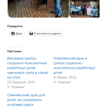
Поширити:
Друк
Електронна адреса
Пов’язано
Вихованці Центру
Олімпійський день в
соціально-психологічної
Центрі соціально-
реабілітації дітей
психологічної реабілітації
навчалися грати в хокей
дітей
на столі
8 Липня, 2023
23 Березня, 2021
У "Новини"
У "Новини"
Олімпійський урок для
дітей, які потребують
особливої уваги