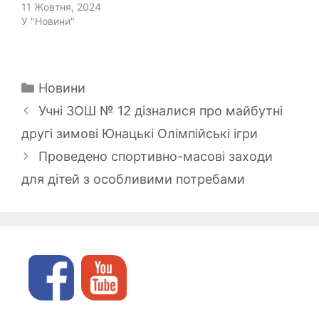
11 Жовтня, 2024
У "Новини"
Категорії
Новини
Учні ЗОШ № 12 дізналися про майбутні
другі зимові Юнацькі Олімпійські ігри
Проведено спортивно-масові заходи
для дітей з особливими потребами