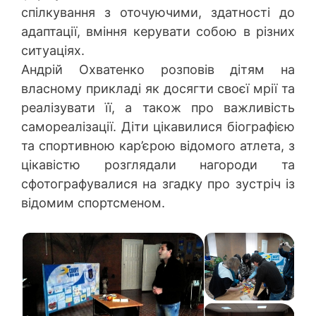
спілкування з оточуючими, здатності до
адаптації, вміння керувати собою в різних
ситуаціях.
Андрій Охватенко розповів дітям на
власному прикладі як досягти своєї мрії та
реалізувати її, а також про важливість
самореалізації. Діти цікавилися біографією
та спортивною кар’єрою відомого атлета, з
цікавістю розглядали нагороди та
сфотографувалися на згадку про зустріч із
відомим спортсменом.