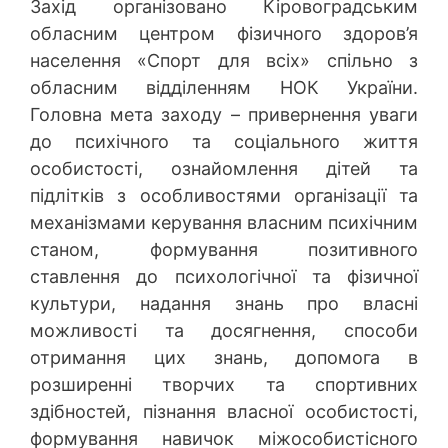
Захід організовано Кіровоградським
обласним центром фізичного здоров’я
населення «Спорт для всіх» спільно з
обласним відділенням НОК України.
Головна мета заходу – привернення уваги
до психічного та соціального життя
особистості, ознайомлення дітей та
підлітків з особливостями організації та
механізмами керування власним психічним
станом, формування позитивного
ставлення до психологічної та фізичної
культури, надання знань про власні
можливості та досягнення, способи
отримання цих знань, допомога в
розширенні творчих та спортивних
здібностей, пізнання власної особистості,
формування навичок міжособистісного