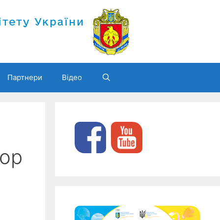
Партнери
Відео
пор