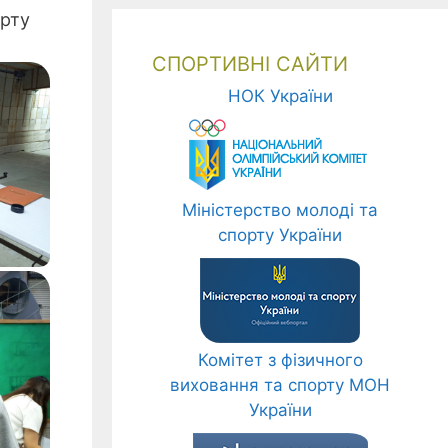
орту
СПОРТИВНІ САЙТИ
НОК України
Міністерство молоді та
спорту України
Комітет з фізичного
виховання та спорту МОН
України