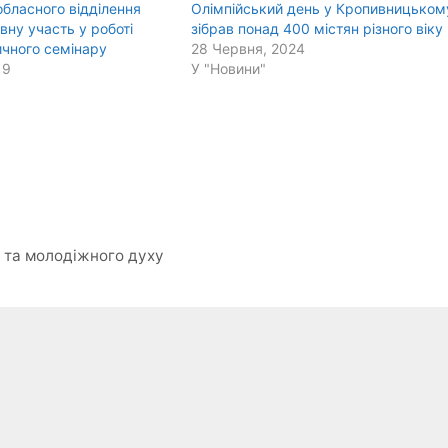
бласного відділення
Олімпійський день у Кропивницьком
вну участь у роботі
зібрав понад 400 містян різного віку
чного семінару
28 Червня, 2024
19
У "Новини"
 та молодіжного духу