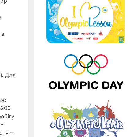
Мир
е
та
і. Для
ією
-200
обігу
 –
стя –