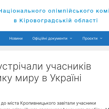
Новини
Офіційні документи
Проєкти
стрічали учасників
ку миру в Україні
 до міста Кропивницького завітали учасники