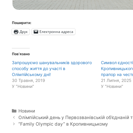
Поширити:
Друк
Електронна адреса
Пов’язано
Запрошуємо шанувальників здорового
Символ єдності
способу життя до участі в
Кропивницького
Олімпійському дні!
прапор на чес
30 Травня, 2019
21 Липня, 2025
У "Новини"
У "Новини"
Категорії
Новини
Олімпійський день у Первозванівській об’єднаній 
“Family Olympic day” в Кропивницькому