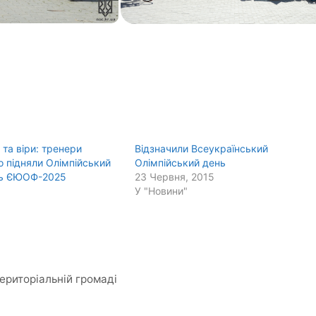
 та віри: тренери
Відзначили Всеукраїнський
 підняли Олімпійський
Олімпійський день
ть ЄЮОФ-2025
23 Червня, 2015
У "Новини"
територіальній громаді