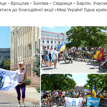
ице – Вроцлав – Белява – Свідниця – Берлін. Учасн
ся до благодійної акції «Мир Україні! Одна країн