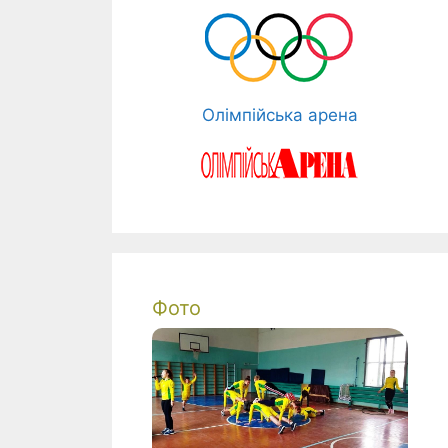
Олімпійська арена
Фото