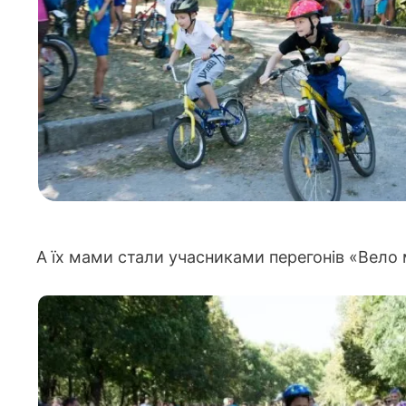
А їх мами стали учасниками перегонів «Вело