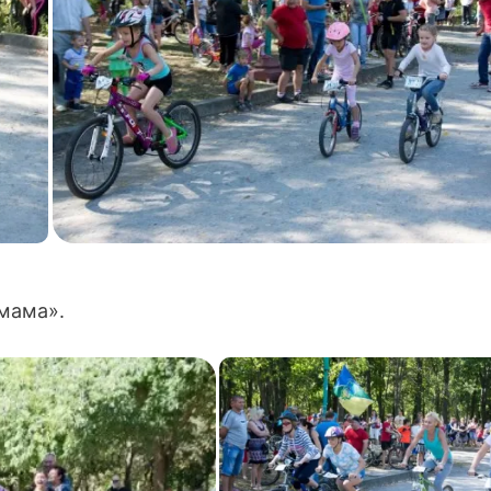
 мама».