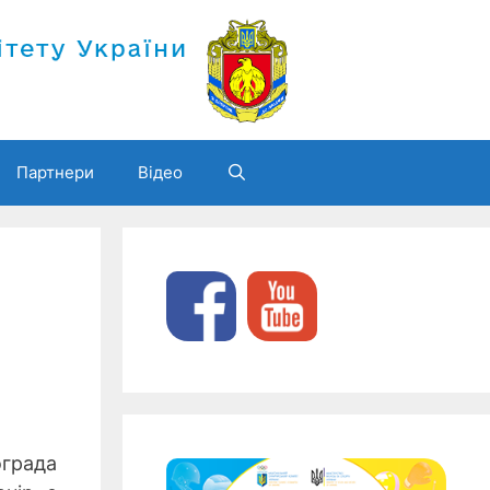
Партнери
Відео
ограда