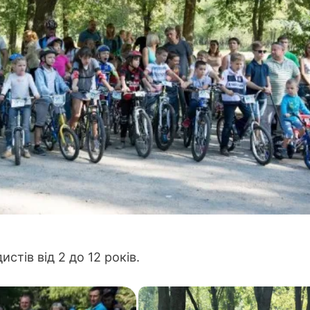
стів від 2 до 12 років.