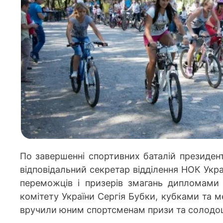
По завершенні спортивних баталій президе
відповідальний секретар відділення НОК Укр
переможців і призерів змагань дипломами 
комітету України Сергія Бубки, кубками та м
вручили юним спортсменам призи та солодощі