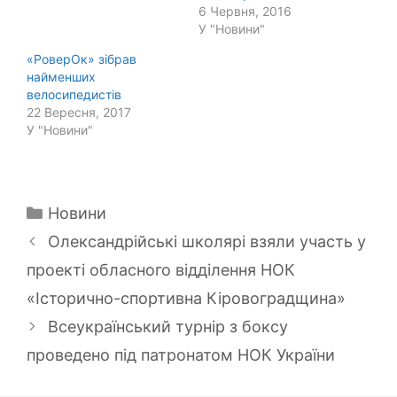
6 Червня, 2016
У "Новини"
«РоверОк» зібрав
найменших
велосипедистів
22 Вересня, 2017
У "Новини"
Категорії
Новини
Олександрійські школярі взяли участь у
проекті обласного відділення НОК
«Історично-спортивна Кіровоградщина»
Всеукраїнський турнір з боксу
проведено під патронатом НОК України