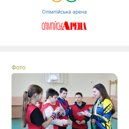
Олімпійська арена
Фото