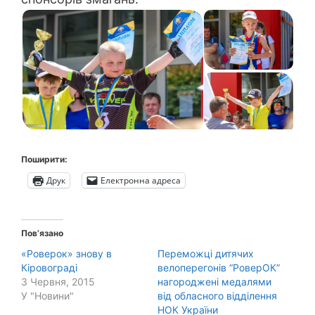
Поширити:
Друк
Електронна адреса
Пов’язано
«Роверок» знову в
Переможці дитячих
Кіровограді
велоперегонів “РоверОК”
3 Червня, 2015
нагороджені медалями
У "Новини"
від обласного відділення
НОК України