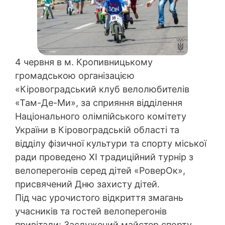
4 червня в м. Кропивницькому
громадською організацією
«Кіровоградський клуб велолюбителів
«Там-Де-Ми», за сприяння відділення
Національного олімпійського комітету
України в Кіровоградській області та
відділу фізичної культури та спорту міської
ради проведено ХІ традиційний турнір з
велоперегонів серед дітей «РоверОк»,
присвячений Дню захисту дітей.
Під час урочистого відкриття змагань
учасників та гостей велоперегонів
привітали: Заслужений майстер спорту