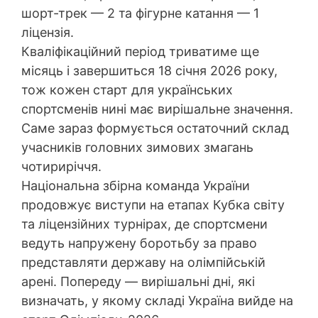
шорт-трек — 2 та фігурне катання — 1
ліцензія.
Кваліфікаційний період триватиме ще
місяць і завершиться 18 січня 2026 року,
тож кожен старт для українських
спортсменів нині має вирішальне значення.
Саме зараз формується остаточний склад
учасників головних зимових змагань
чотириріччя.
Національна збірна команда України
продовжує виступи на етапах Кубка світу
та ліцензійних турнірах, де спортсмени
ведуть напружену боротьбу за право
представляти державу на олімпійській
арені. Попереду — вирішальні дні, які
визначать, у якому складі Україна вийде на