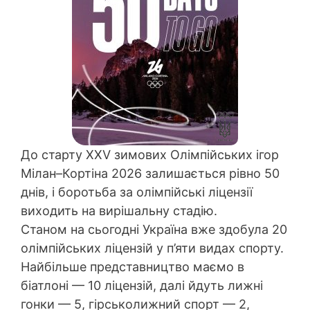
До старту XXV зимових Олімпійських ігор
Мілан–Кортіна 2026 залишається рівно 50
днів, і боротьба за олімпійські ліцензії
виходить на вирішальну стадію.
Станом на сьогодні Україна вже здобула 20
олімпійських ліцензій у п’яти видах спорту.
Найбільше представництво маємо в
біатлоні — 10 ліцензій, далі йдуть лижні
гонки — 5, гірськолижний спорт — 2,