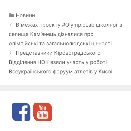
Категорії
Новини
В межах проєкту #OlympicLab школярі із
селища Ка́м’янець дізналися про
олімпійські та загальнолюдські цінності
Представники Кіровоградського
Відділення НОК взяли участь у роботі
Всеукраїнського форуум атлетів у Києві