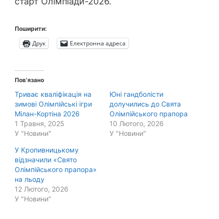
старт Олімпіади-2026.
Поширити:
Друк
Електронна адреса
Пов’язано
Триває кваліфікація на
Юні гандболісти
зимові Олімпійські ігри
долучились до Свята
Мілан-Кортіна 2026
Олімпійського прапора
1 Травня, 2025
10 Лютого, 2026
У "Новини"
У "Новини"
У Кропивницькому
відзначили «Свято
Олімпійського прапора»
на льоду
12 Лютого, 2026
У "Новини"