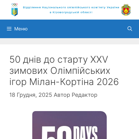
Перейти
до
вмісту
Меню
50 днів до старту XXV
зимових Олімпійських
ігор Мілан-Кортіна 2026
18 Грудня, 2025
Автор
Редактор