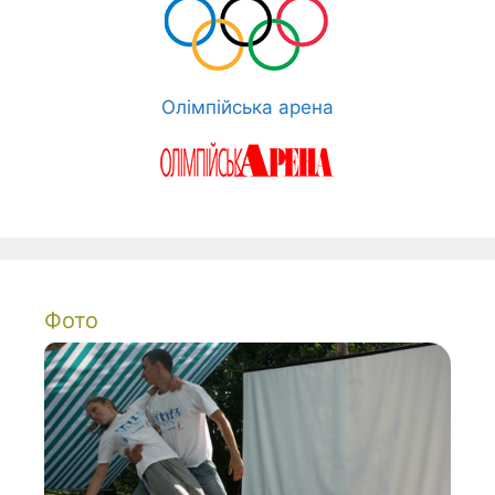
Олімпійська арена
Фото