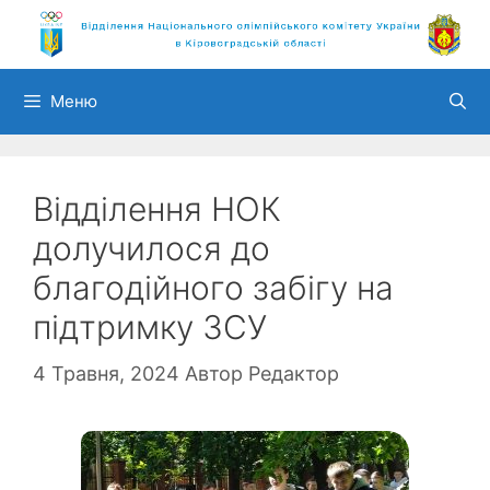
Перейти
до
вмісту
Меню
Відділення НОК
долучилося до
благодійного забігу на
підтримку ЗСУ
4 Травня, 2024
Автор
Редактор