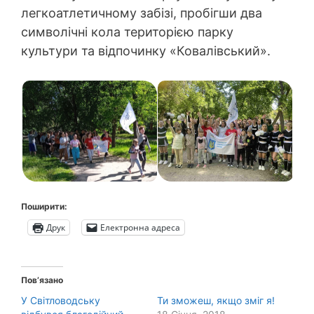
легкоатлетичному забізі, пробігши два
символічні кола територією парку
культури та відпочинку «Ковалівський».
Поширити:
Друк
Електронна адреса
Пов’язано
У Світловодську
Ти зможеш, якщо зміг я!