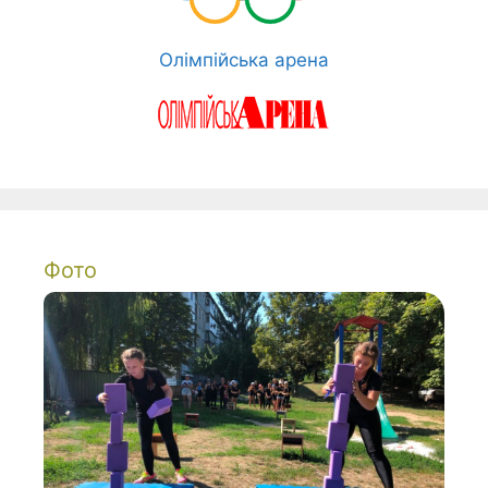
Олімпійська арена
Фото