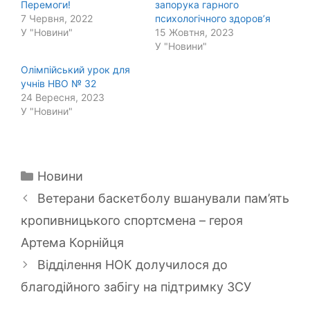
Перемоги!
запорука гарного
7 Червня, 2022
психологічного здоров’я
У "Новини"
15 Жовтня, 2023
У "Новини"
Олімпійський урок для
учнів НВО № 32
24 Вересня, 2023
У "Новини"
Категорії
Новини
Ветерани баскетболу вшанували пам’ять
кропивницького спортсмена – героя
Артема Корнійця
Відділення НОК долучилося до
благодійного забігу на підтримку ЗСУ