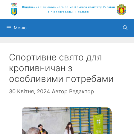
Перейти
до
вмісту
Меню
Спортивне свято для
кропивничан з
особливими потребами
30 Квітня, 2024
Автор
Редактор