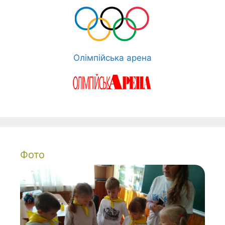
Олімпійська арена
Фото