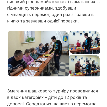
високий рівень майстерності в змаганнях із
гідними суперниками, здобувши
сімнадцять перемог, один раз зігравши в
нічию та зазнавши однієї поразки.
Змагання шашкового турніру проводилися
в двох категоріях – діти до 12 років та
дорослі. Серед юних шашистів перемогла