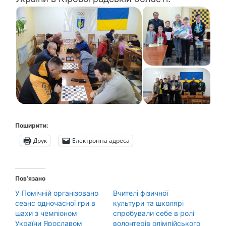
Поширити:
Друк
Електронна адреса
Пов’язано
У Помічній організовано
Вчителі фізичної
сеанс одночасної гри в
культури та школярі
шахи з чемпіоном
спробували себе в ролі
України Ярославом
волонтерів олімпійського