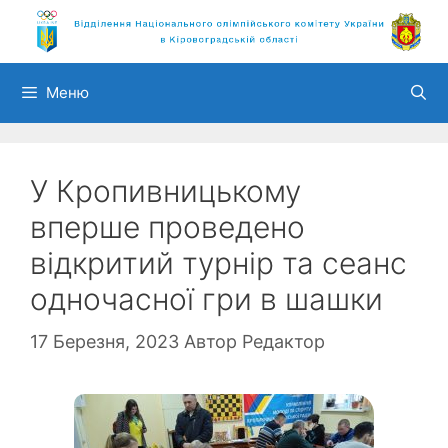
Перейти
до
вмісту
Меню
У Кропивницькому
вперше проведено
відкритий турнір та сеанс
одночасної гри в шашки
17 Березня, 2023
Автор
Редактор