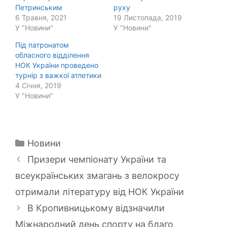
Петринським
руху
6 Травня, 2021
19 Листопада, 2019
У "Новини"
У "Новини"
Під патронатом
обласного відділення
НОК України проведено
турнір з важкої атлетики
4 Січня, 2019
У "Новини"
Категорії
Новини
Призери чемпіонату України та
всеукраїнських змагань з велокросу
отримали літературу від НОК України
В Кропивницькому відзначили
Міжнародний день спорту на благо