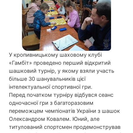
У кропивницькому шаховому клубі
«Гамбіт» проведено перший відкритий
шашковий турнір, у якому взяли участь
більше 30 шанувальників цієї
інтелектуальної спортивної гри.
Перед початком турніру відбувся сеанс
одночасної гри з багаторазовим
переможцем чемпіонатів України з шашок
Олександром Ковалем. Юний, але
титулований спортсмен продемонстрував