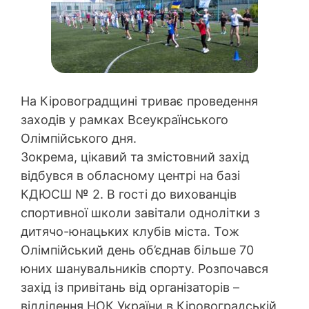
На Кіровоградщині триває проведення
заходів у рамках Всеукраїнського
Олімпійського дня.
Зокрема, цікавий та змістовний захід
відбувся в обласному центрі на базі
КДЮСШ № 2. В гості до вихованців
спортивної школи завітали однолітки з
дитячо-юнацьких клубів міста. Тож
Олімпійський день об’єднав більше 70
юних шанувальників спорту. Розпочався
захід із привітань від організаторів –
відділення НОК України в Кіровоградській