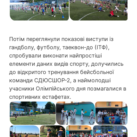
Потім переглянули показові виступи із
гандболу, футболу, таеквон-до (ІТФ),
спробували виконати найпростіші
елементи даних видів спорту, долучились
до відкритого тренування бейсбольної
команди СДЮСШОР-2, а наймолодші
учасники Олімпійського дня позмагалися в
спортивних естафетах.