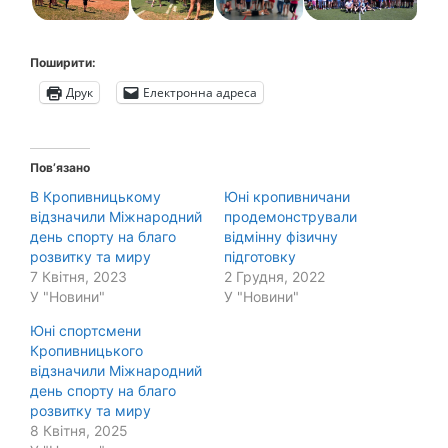
Поширити:
Друк
Електронна адреса
Пов’язано
В Кропивницькому
Юні кропивничани
відзначили Міжнародний
продемонстрували
день спорту на благо
відмінну фізичну
розвитку та миру
підготовку
7 Квітня, 2023
2 Грудня, 2022
У "Новини"
У "Новини"
Юні спортсмени
Кропивницького
відзначили Міжнародний
день спорту на благо
розвитку та миру
8 Квітня, 2025