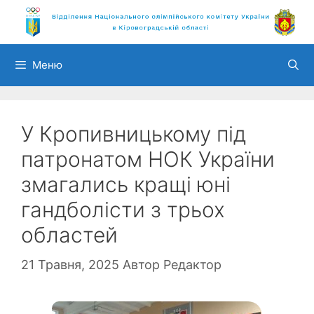
Перейти
до
вмісту
Меню
У Кропивницькому під
патронатом НОК України
змагались кращі юні
гандболісти з трьох
областей
21 Травня, 2025
Автор
Редактор