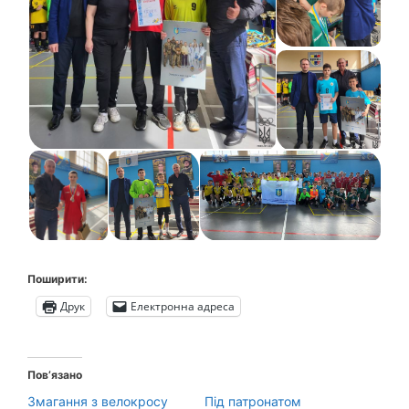
Поширити:
Друк
Електронна адреса
Пов’язано
Змагання з велокросу
Під патронатом