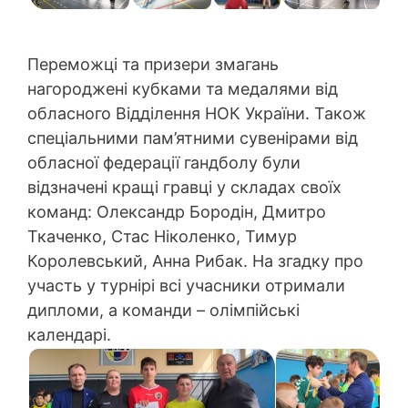
Переможці та призери змагань
нагороджені кубками та медалями від
обласного Відділення НОК України. Також
спеціальними пам’ятними сувенірами від
обласної федерації гандболу були
відзначені кращі гравці у складах своїх
команд: Олександр Бородін, Дмитро
Ткаченко, Стас Ніколенко, Тимур
Королевський, Анна Рибак. На згадку про
участь у турнірі всі учасники отримали
дипломи, а команди – олімпійські
календарі.