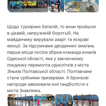
Щодо турнірних баталій, то вони пройшли
в цікавій, напруженій боротьбі. На
майданчику вирували азарт та яскраві
емоції. За підсумками дводенних змагань
перше місце посіла збірна команда юнаків
Одеської області, яка у заключному
поєдинку перемогла однолітків з міста
Зіньків Полтавської області. Полтавчани
стали срібними призерами. А бронзові
нагороди завоювали юні гандболісти з
міста Знам’янка.