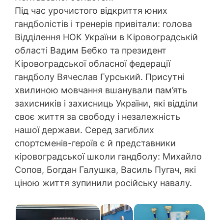
Під час урочистого відкриття юних
гандболістів і тренерів привітали: голова
Відділення НОК України в Кіровоградській
області Вадим Бебко та президент
Кіровоградської обласної федерації
гандболу Вячеслав Гурський. Присутні
хвилиною мовчання вшанували пам’ять
захисників і захисниць України, які відділи
своє життя за свободу і незалежність
нашої держави. Серед загиблих
спортсменів-героїв є й представники
кіровоградської школи гандболу: Михайло
Сопов, Богдан Галушка, Василь Пугач, які
ціною життя зупинили російську навалу.