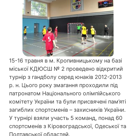
15-16 травня в м. Кропивницькому на базі
міської КДЮСШ № 2 проведено відкритий
турнір з гандболу серед юнаків 2012-2013
р. н. Цього року змагання проходили під
патронатом Національного олімпійського
комітету України та були присвячені пам’яті
загиблих спортсменів – захисників України.
У турнірі взяли участь 5 команд, понад 60
спортсменів з Кіровоградської, Одеської та
Полтавської областей.