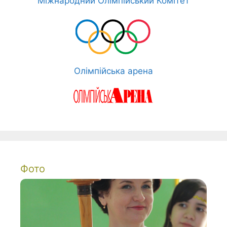
Міжнародний Олімпійський Комітет
Олімпійська арена
Фото