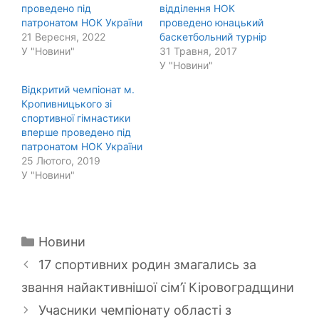
проведено під
відділення НОК
патронатом НОК України
проведено юнацький
21 Вересня, 2022
баскетбольний турнір
У "Новини"
31 Травня, 2017
У "Новини"
Відкритий чемпіонат м.
Кропивницького зі
спортивної гімнастики
вперше проведено під
патронатом НОК України
25 Лютого, 2019
У "Новини"
Категорії
Новини
17 спортивних родин змагались за
звання найактивнішої сім’ї Кіровоградщини
Учасники чемпіонату області з