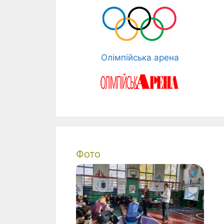
Олімпійська арена
Фото