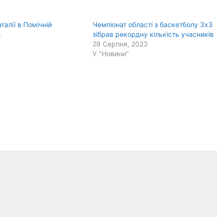
талії в Помічній
Чемпіонат області з баскетболу 3х3
8
зібрав рекордну кількість учасників
28 Серпня, 2023
У "Новини"