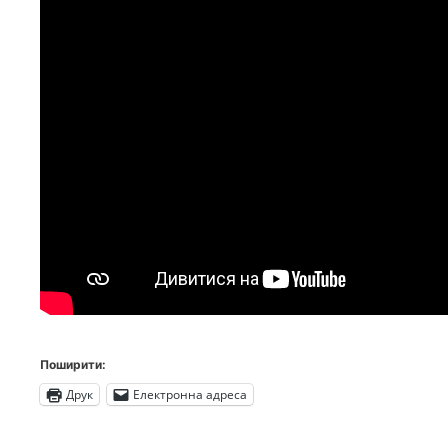
Поширити:
Друк
Електронна адреса