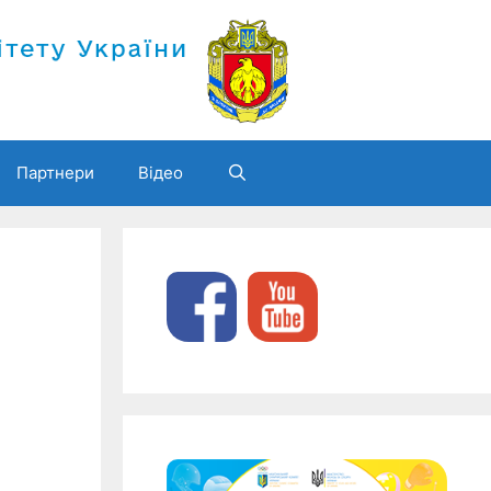
Партнери
Відео
а