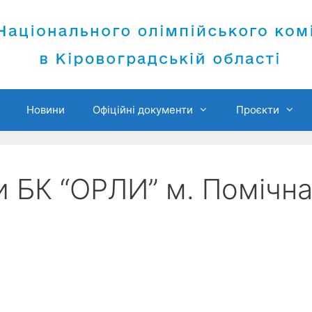
Новини
Офіційні документи
Проєкти
 БК “ОРЛИ” м. Помічн