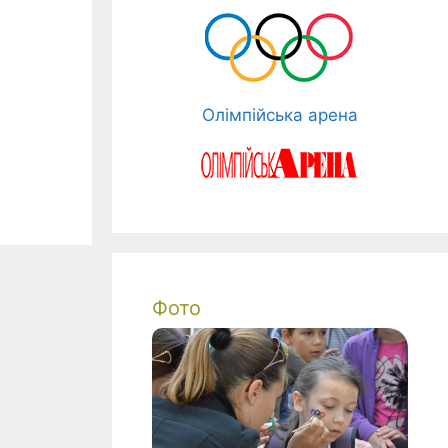
Олімпійська арена
Фото