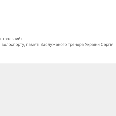
ентральний»
 велоспорту, пам’яті Заслуженого тренера України Сергія