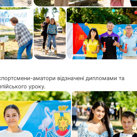
і спортсмени-аматори відзначені дипломами та
пійського уроку.