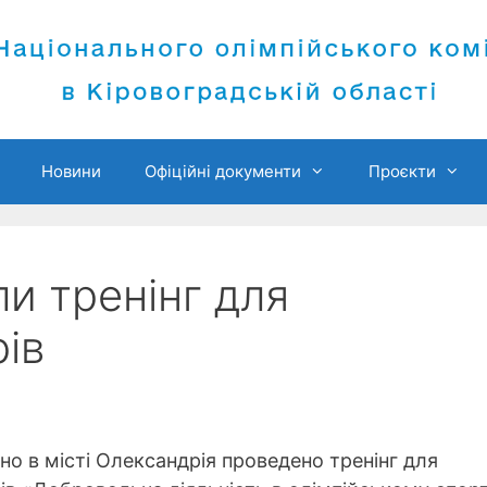
Новини
Офіційні документи
Проєкти
ли тренінг для
ів
о в місті Олександрія проведено тренінг для