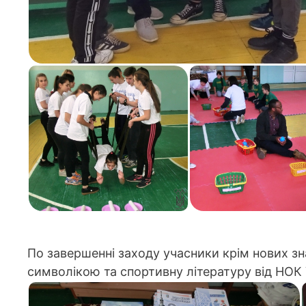
По завершенні заходу учасники крім нових зн
символікою та спортивну літературу від НОК 