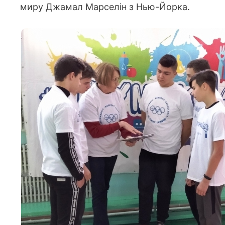
миру Джамал Марселін з Нью-Йорка.