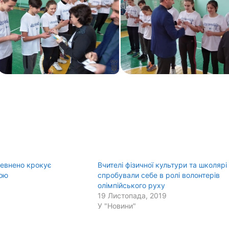
евнено крокує
Вчителі фізичної культури та школярі
ою
спробували себе в ролі волонтерів
олімпійського руху
19 Листопада, 2019
У "Новини"