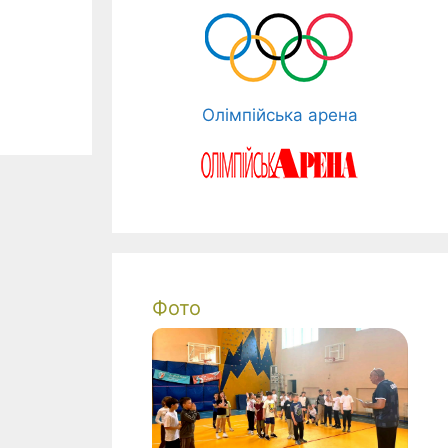
Олімпійська арена
Фото