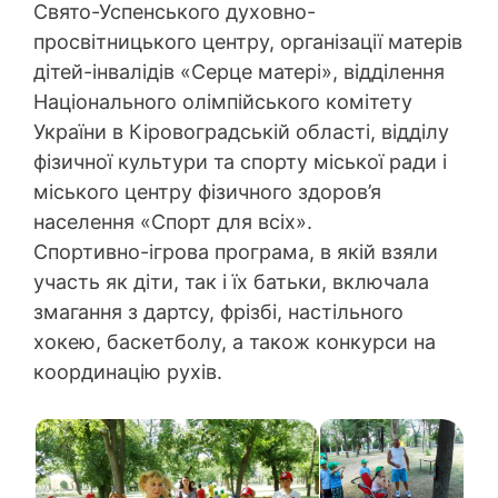
Свято-Успенського духовно-
просвітницького центру, організації матерів
дітей-інвалідів «Серце матері», відділення
Національного олімпійського комітету
України в Кіровоградській області, відділу
фізичної культури та спорту міської ради і
міського центру фізичного здоров’я
населення «Спорт для всіх».
Спортивно-ігрова програма, в якій взяли
участь як діти, так і їх батьки, включала
змагання з дартсу, фрізбі, настільного
хокею, баскетболу, а також конкурси на
координацію рухів.