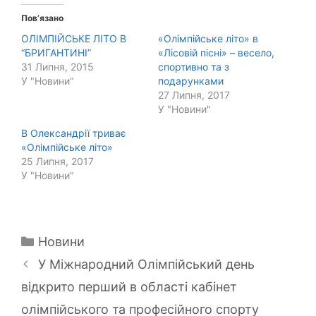
Пов’язано
ОЛІМПІЙСЬКЕ ЛІТО В
«Олімпійське літо» в
“БРИГАНТИНІ”
«Лісовій пісні» – весело,
31 Липня, 2015
спортивно та з
У "Новини"
подарунками
27 Липня, 2017
У "Новини"
В Олександрії триває
«Олімпійське літо»
25 Липня, 2017
У "Новини"
Категорії
Новини
У Міжнародний Олімпійський день
відкрито перший в області кабінет
олімпійського та професійного спорту