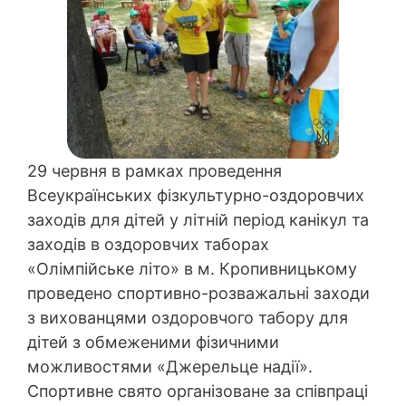
29 червня в рамках проведення
Всеукраїнських фізкультурно-оздоровчих
заходів для дітей у літній період канікул та
заходів в оздоровчих таборах
«Олімпійське літо» в м. Кропивницькому
проведено спортивно-розважальні заходи
з вихованцями оздоровчого табору для
дітей з обмеженими фізичними
можливостями «Джерельце надії».
Спортивне свято організоване за співпраці