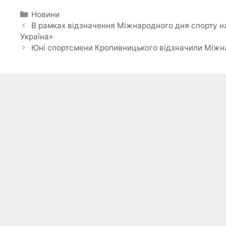
Категорії
Новини
В рамках відзначення Міжнародного дня спорту н
Україна»
Юні спортсмени Кропивницького відзначили Міжна