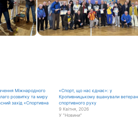
ачення Міжнародного
«Спорт, що нас єднає»: у
благо розвитку та миру
Кропивницькому вшанували ветеран
сний захід «Спортивна
спортивного руху
9 Квітня, 2026
У "Новини"