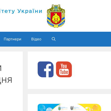
Партнери
Відео
и
дня