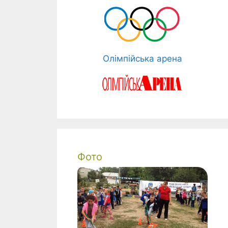
Олімпійська арена
Фото