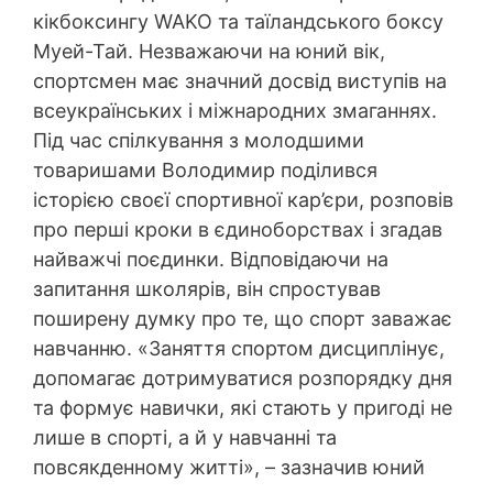
кікбоксингу WAKO та таїландського боксу
Муей-Тай. Незважаючи на юний вік,
спортсмен має значний досвід виступів на
всеукраїнських і міжнародних змаганнях.
Під час спілкування з молодшими
товаришами Володимир поділився
історією своєї спортивної кар’єри, розповів
про перші кроки в єдиноборствах і згадав
найважчі поєдинки. Відповідаючи на
запитання школярів, він спростував
поширену думку про те, що спорт заважає
навчанню. «Заняття спортом дисциплінує,
допомагає дотримуватися розпорядку дня
та формує навички, які стають у пригоді не
лише в спорті, а й у навчанні та
повсякденному житті», – зазначив юний