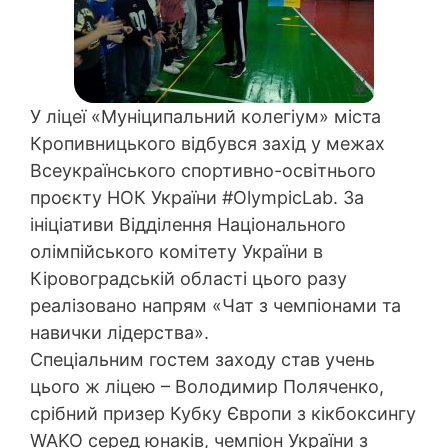
У ліцеї «Муніципальний колегіум» міста
Кропивницького відбувся захід у межах
Всеукраїнського спортивно-освітнього
проєкту НОК України #OlympicLab. За
ініціативи Відділення Національного
олімпійського комітету України в
Кіровоградській області цього разу
реалізовано напрям «Чат з чемпіонами та
навички лідерства».
Спеціальним гостем заходу став учень
цього ж ліцею – Володимир Поляченко,
срібний призер Кубку Європи з кікбоксингу
WAKO серед юнаків, чемпіон України з