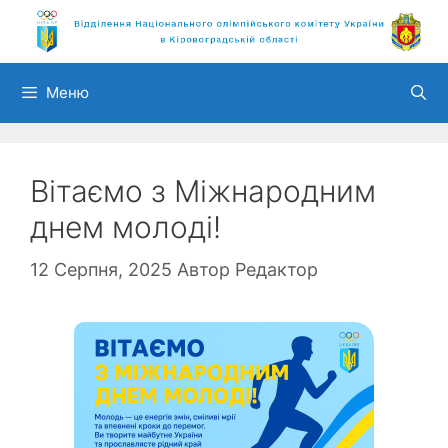
Перейти
до
вмісту
Меню
Вітаємо з Міжнародним
днем молоді!
12 Серпня, 2025
Автор
Редактор