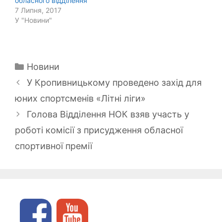
обласного відділення
7 Липня, 2017
У "Новини"
Категорії
Новини
У Кропивницькому проведено захід для
юних спортсменів «Літні ліги»
Голова Відділення НОК взяв участь у
роботі комісії з присудження обласної
спортивної премії