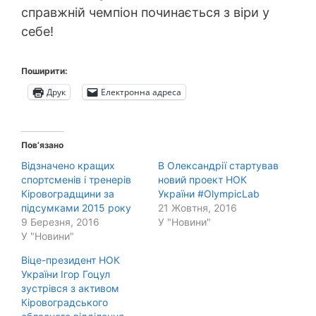
справжній чемпіон починається з віри у
себе!
Поширити:
Друк
Електронна адреса
Пов’язано
Відзначено кращих
В Олександрії стартував
спортсменів і тренерів
новий проект НОК
Кіровоградщини за
України #OlympicLab
підсумками 2015 року
21 Жовтня, 2016
9 Березня, 2016
У "Новини"
У "Новини"
Віце-президент НОК
України Ігор Гоцул
зустрівся з активом
Кіровоградського