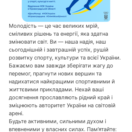
Молодість — це час великих мрій,
сміливих рішень та енергії, яка здатна
змінювати світ. Ви — наша надія, наш
сьогоднішній і завтрашній успіх, рушій
розвитку спорту, культури та всієї України.
Бажаємо вам завжди зберігати жагу до
перемог, прагнути нових вершин та
надихатися найкращими спортивними й
життєвими прикладами. Нехай ваші
досягнення прославляють рідний край і
зміцнюють авторитет України на світовій
арені.
Будьте активними, сильними духом і
впевненими у власних силах. Пам’ятайте: