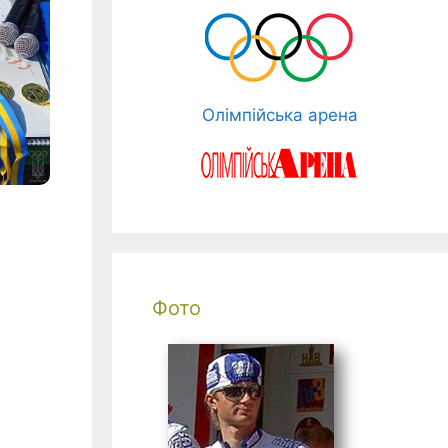
Олімпійська арена
Фото