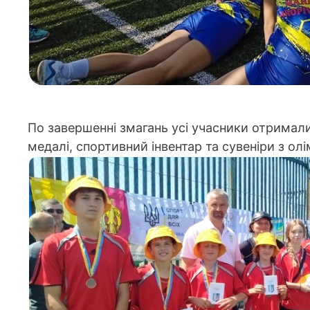
По завершенні змагань усі учасники отримал
медалі, спортивний інвентар та сувеніри з о