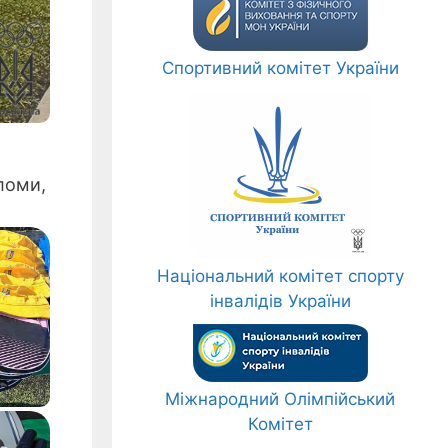
Спортивний комітет України
ломи,
Національний комітет спорту
інвалідів України
Міжнародний Олімпійський
Комітет