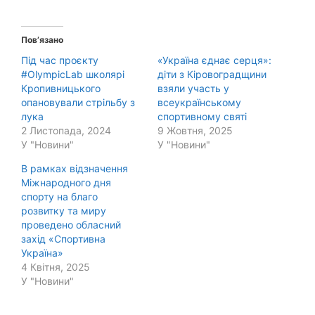
Пов’язано
Під час проєкту
«Україна єднає серця»:
#OlympicLab школярі
діти з Кіровоградщини
Кропивницького
взяли участь у
опановували стрільбу з
всеукраїнському
лука
спортивному святі
2 Листопада, 2024
9 Жовтня, 2025
У "Новини"
У "Новини"
В рамках відзначення
Міжнародного дня
спорту на благо
розвитку та миру
проведено обласний
захід «Спортивна
Україна»
4 Квітня, 2025
У "Новини"