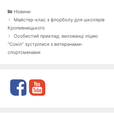
Категорії
Новини
Майстер-клас з флорболу для школярів
Кропивницького
Особистий приклад: вихованці ліцею
“Сокіл” зустрілися з ветеранами-
спортсменами