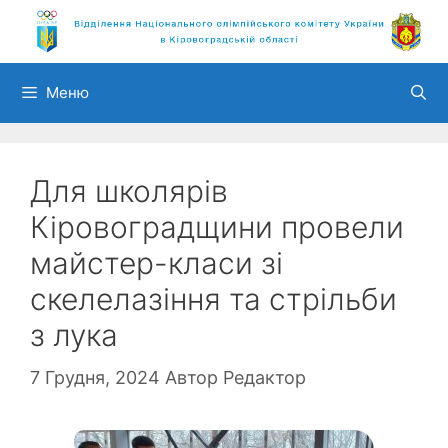
Перейти
до
вмісту
Меню
Для школярів
Кіровоградщини провели
майстер-класи зі
скелелазіння та стрільби
з лука
7 Грудня, 2024
Автор
Редактор