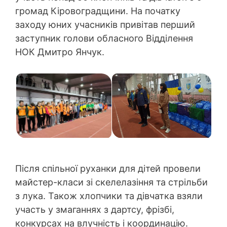
громад Кіровоградщини. На початку
заходу юних учасників привітав перший
заступник голови обласного Відділення
НОК Дмитро Янчук.
Після спільної руханки для дітей провели
майстер-класи зі скелелазіння та стрільби
з лука. Також хлопчики та дівчатка взяли
участь у змаганнях з дартсу, фрізбі,
конкурсах на влучність і координацію.