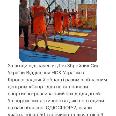
З нагоди відзначення Дня Збройних Сил
України Відділення НОК України в
Кіровоградській області разом з обласним
центром «Спорт для всіх» провели
спортивно-розвиваючий захід для дітей.
У спортивних активностях, які проходили
на базі обласної СДЮСШОР-2, взяли
участь понад 50 хлопчиків та дівчаток з 9