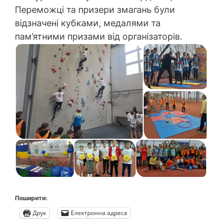
Переможці та призери змагань були
відзначені кубками, медалями та
пам’ятними призами від організаторів.
Поширити:
Друк
Електронна адреса