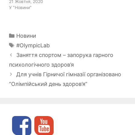
21 Жовтня, 2020
У "Новини"
Категорії
Новини
Позначки
#OlympicLab
Заняття спортом – запорука гарного
психологічного здоров’я
Для учнів Гірничої гімназії організовано
“Олімпійський день здоров’я”