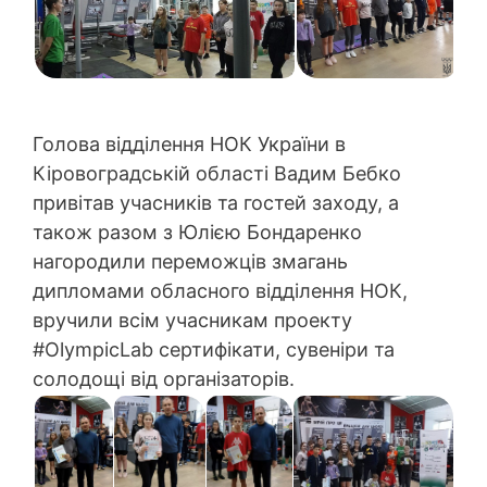
Голова відділення НОК України в
Кіровоградській області Вадим Бебко
привітав учасників та гостей заходу, а
також разом з Юлією Бондаренко
нагородили переможців змагань
дипломами обласного відділення НОК,
вручили всім учасникам проекту
#OlympicLab сертифікати, сувеніри та
солодощі від організаторів.