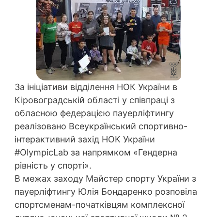
За ініціативи відділення НОК України в
Кіровоградській області у співпраці з
обласною федерацією пауерліфтингу
реалізовано Всеукраїнський спортивно-
інтерактивний захід НОК України
#OlympicLab за напрямком «Гендерна
рівність у спорті».
В межах заходу Майстер спорту України з
пауерліфтингу Юлія Бондаренко розповіла
спортсменам-початківцям комплексної