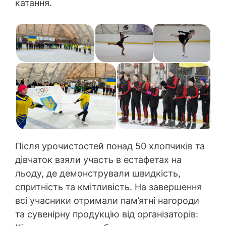
катання.
Після урочистостей понад 50 хлопчиків та
дівчаток взяли участь в естафетах на
льоду, де демонстрували швидкість,
спритність та кмітливість. На завершення
всі учасники отримали пам’ятні нагороди
та сувенірну продукцію від організаторів: