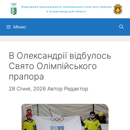
Перейти
до
вмісту
Меню
В Олександрії відбулось
Свято Олімпійського
прапора
28 Січня, 2026
Автор
Редактор