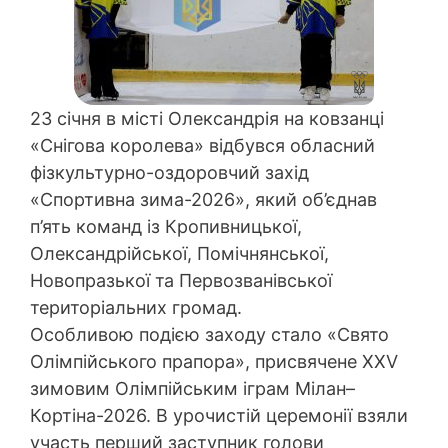
23 січня в місті Олександрія на ковзанці
«Снігова королева» відбувся обласний
фізкультурно-оздоровчий захід
«Спортивна зима-2026», який об’єднав
п’ять команд із Кропивницької,
Олександрійської, Помічнянської,
Новопразької та Первозванівської
територіальних громад.
Особливою подією заходу стало «Свято
Олімпійського прапора», присвячене XXV
зимовим Олімпійським іграм Мілан–
Кортіна-2026. В урочистій церемонії взяли
участь перший заступник голови