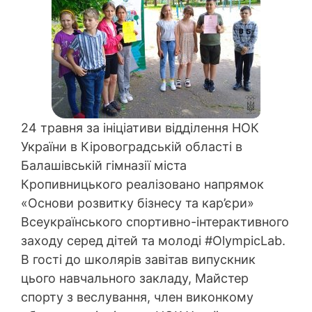
24 травня за ініціативи відділення НОК
України в Кіровоградській області в
Балашівській гімназії міста
Кропивницького реалізовано напрямок
«Основи розвитку бізнесу та кар’єри»
Всеукраїнського спортивно-інтерактивного
заходу серед дітей та молоді #OlympicLab.
В гості до школярів завітав випускник
цього навчального закладу, Майстер
спорту з веслування, член виконкому