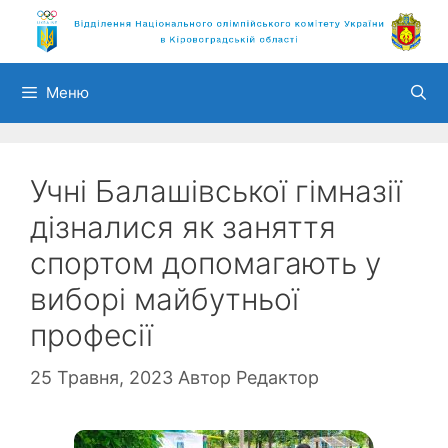
Перейти
до
вмісту
Меню
Учні Балашівської гімназії
дізналися як заняття
спортом допомагають у
виборі майбутньої
професії
25 Травня, 2023
Автор
Редактор