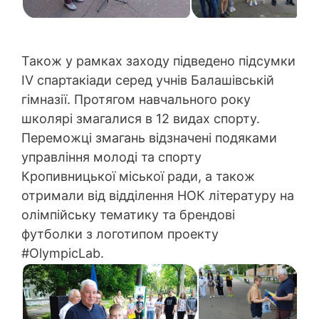
Також у рамках заходу підведено підсумки
IV спартакіади серед учнів Балашівській
гімназії. Протягом навчального року
школярі змагалися в 12 видах спорту.
Переможці змагань відзначені подяками
управління молоді та спорту
Кропивницької міської ради, а також
отримали від відділення НОК літературу на
олімпійську тематику та брендові
футболки з логотипом проекту
#OlympicLab.