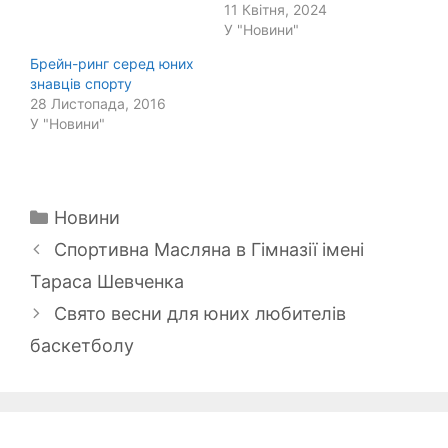
11 Квітня, 2024
У "Новини"
Брейн-ринг серед юних
знавців спорту
28 Листопада, 2016
У "Новини"
Категорії
Новини
Спортивна Масляна в Гімназії імені
Тараса Шевченка
Свято весни для юних любителів
баскетболу