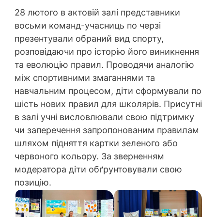
28 лютого в актовій залі представники
восьми команд-учасниць по черзі
презентували обраний вид спорту,
розповідаючи про історію його виникнення
та еволюцію правил. Проводячи аналогію
між спортивними змаганнями та
навчальним процесом, діти сформували по
шість нових правил для школярів. Присутні
в залі учні висловлювали свою підтримку
чи заперечення запропонованим правилам
шляхом підняття картки зеленого або
червоного кольору. За зверненням
модератора діти обґрунтовували свою
позицію.