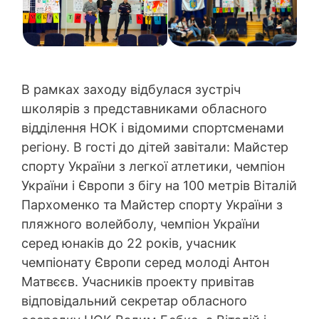
В рамках заходу відбулася зустріч
школярів з представниками обласного
відділення НОК і відомими спортсменами
регіону. В гості до дітей завітали: Майстер
спорту України з легкої атлетики, чемпіон
України і Європи з бігу на 100 метрів Віталій
Пархоменко та Майстер спорту України з
пляжного волейболу, чемпіон України
серед юнаків до 22 років, учасник
чемпіонату Європи серед молоді Антон
Матвєєв. Учасників проекту привітав
відповідальний секретар обласного