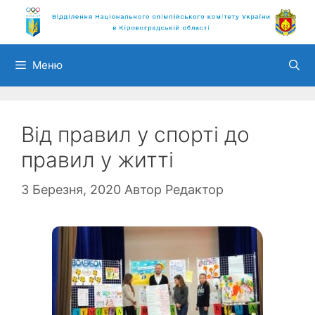
Перейти
до
вмісту
Меню
Від правил у спорті до
правил у житті
3 Березня, 2020
Автор
Редактор