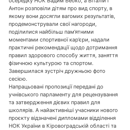
осередку НОК Вадим Бебко, а Віталій і
Антон розповіли дітям про вид спорту, в
якому вони досягли вагомих результатів,
продемонстрували свої нагороди,
поділилися найбільш пам’ятними
моментами спортивної кар’єри, надали
практичні рекомендації щодо дотримання
правил здорового способу життя, заняття
фізичною культурою та спортом.
Завершилася зустріч дружньою фото
сесією.
Напрацьовані пропозиції передані до
учнівського парламенту для рецензування
та затвердження дієвих правил для
школярів. А найактивніші учасники нового
проєкту відзначені дипломами відділення
НОК України в Кіровоградській області та