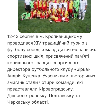
12-13 серпня в м. Кропивницькому
проводився ХІV традиційний турнір з
футболу серед команд дитячо-юнацьких
спортивних шкіл, присвячений пам’яті
колишнього гравця і спортивного
директора футбольного клубу «Зірка»
Андрія Куценка.
Учасниками цьогорічних
змагань стали чотири команди, які
представляли Кіровоградську,
Дніпропетровську, Полтавську та
Черкаську області.