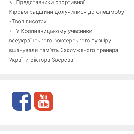
Представники спортивної
Кіровоградщини долучилися до флешмобу
«Твоя висота»
У Кропивницькому учасники
всеукраїнського боксерського турніру
вшанували пам’ять Заслуженого тренера
України Віктора Зверєва