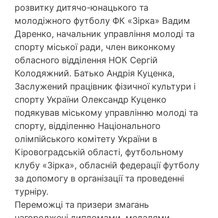
розвитку дитячо-юнацького та
молодіжного футболу ФК «Зірка» Вадим
Даренко, начальник управління молоді та
спорту міської ради, член виконкому
обласного відділення НОК Сергій
Колодяжний. Батько Андрія Куценка,
Заслужений працівник фізичної культури і
спорту України Олександр Куценко
подякував міському управлінню молоді та
спорту, відділенню Національного
олімпійського комітету України в
Кіровоградській області, футбольному
клубу «Зірка», обласній федерації футболу
за допомогу в організації та проведенні
турніру.
Переможці та призери змагань
нагороджені дипломами, медалями,