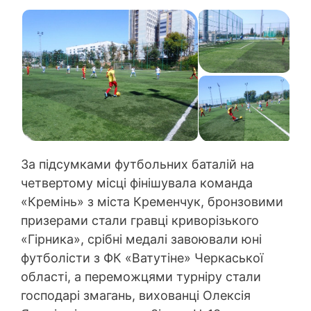
За підсумками футбольних баталій на
четвертому місці фінішувала команда
«Кремінь» з міста Кременчук, бронзовими
призерами стали гравці криворізького
«Гірника», срібні медалі завоювали юні
футболісти з ФК «Ватутіне» Черкаської
області, а переможцями турніру стали
господарі змагань, вихованці Олексія