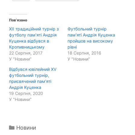
Пов’язано
ХІІ традиційний турнір з
Футбольний турнір
футболу пам’яті Андрія
пам’яті Андрія Куценка
Куценка відбувся в
пройшов на високому
Кропивницькому
рівні
22 Серпня, 2017
18 Серпня, 2016
У "Новини"
У "Новини"
Відбувся ювілейний XV
футбольний турнір,
присвячений пам’яті
Андрія Куценка
19 Серпня, 2020
У "Новини"
Категорії
Новини