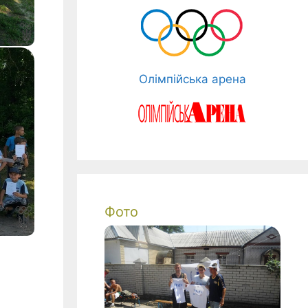
Олімпійська арена
Фото