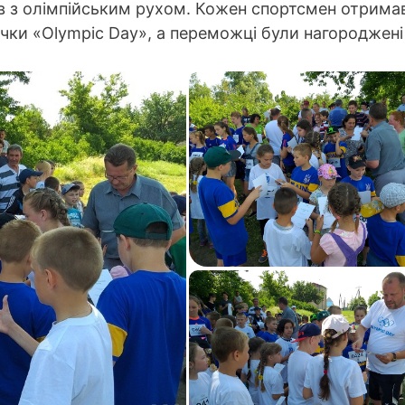
в з олімпійським рухом. Кожен спортсмен отрима
ачки «Olympic Day», а переможці були нагороджені