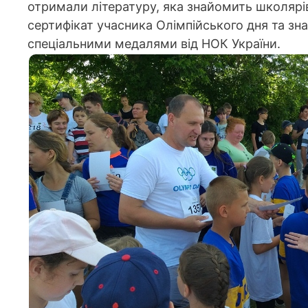
отримали літературу, яка знайомить школярі
сертифікат учасника Олімпійського дня та зн
спеціальними медалями від НОК України.