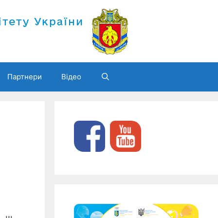
Партнери
Відео