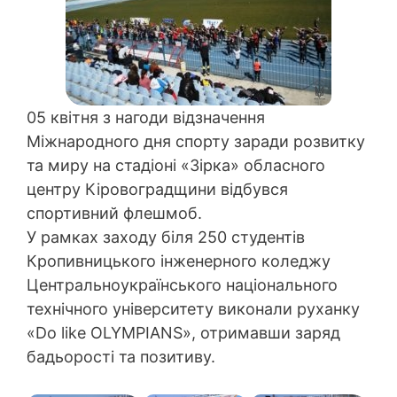
05 квітня з нагоди відзначення
Міжнародного дня спорту заради розвитку
та миру на стадіоні «Зірка» обласного
центру Кіровоградщини відбувся
спортивний флешмоб.
У рамках заходу біля 250 студентів
Кропивницького інженерного коледжу
Центральноукраїнського національного
технічного університету виконали руханку
«Do like OLYMPIANS», отримавши заряд
бадьорості та позитиву.