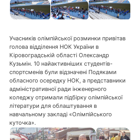
Учасників олімпійської розминки привітав
голова відділення НОК України в
Кіровоградській області Олександр
Кузьмін. 10 найактивніших студентів-
спортсменів були відзначені Подяками
обласного осередку НОК, а представники
адміністративної ради інженерного
коледжу отримали підбірку олімпійської
літератури для облаштування в
навчальному закладі «Олімпійського
куточка».