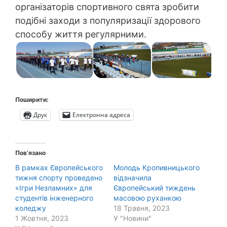
організаторів спортивного свята зробити
подібні заходи з популяризації здорового
способу життя регулярними.
Поширити:
Друк
Електронна адреса
Пов’язано
В рамках Європейського
Молодь Кропивницького
тижня спорту проведено
відзначила
«Ігри Незламних» для
Європейський тиждень
студентів інженерного
масовою руханкою
коледжу
18 Травня, 2023
1 Жовтня, 2023
У "Новини"