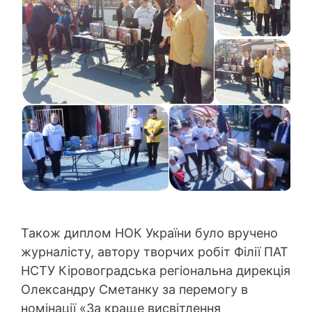
Також диплом НОК України було вручено
журналісту, автору творчих робіт Філії ПАТ
НСТУ Кіровоградська регіональна дирекція
Олександру Сметанку за перемогу в
номінації «За краще висвітлення