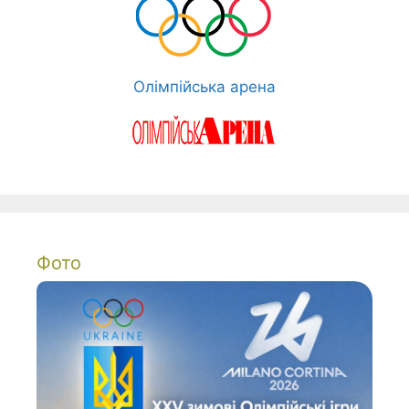
Олімпійська арена
Фото