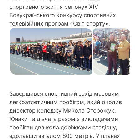
спортивного життя регіону» XIV
Всеукраїнського конкурсу спортивних
телевізійних програм «Світ спорту».
Завершився спортивний захід масовим
легкоатлетичним пробігом, який очолив
директор коледжу Микола Сторожук.
Юнаки та дівчата разом з викладачами
пробігли два кола доріжками стадіону,
здолавши загалом 800 метрів. У планах