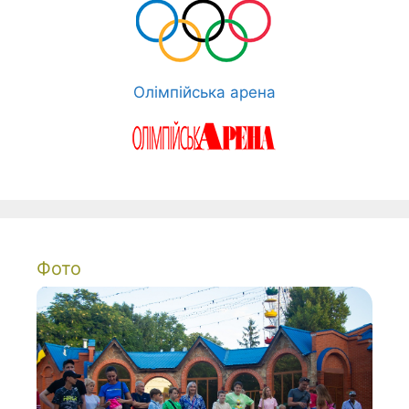
Олімпійська арена
Фото