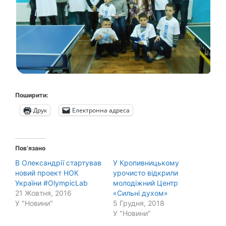
Поширити:
Друк
Електронна адреса
Пов’язано
В Олександрії стартував
У Кропивницькому
новий проект НОК
урочисто відкрили
України #OlympicLab
молодіжний Центр
21 Жовтня, 2016
«Сильні духом»
У "Новини"
5 Грудня, 2018
У "Новини"