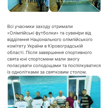
Всі учасники заходу отримали
«Олімпійські футболки» та сувеніри від
відділення Національного олімпійського
комітету України в Кіровоградській
області. Після завершення спортивного
свята юні спортсмени мали змогу
поласувати солодощами та поспілкуватися
із однолітками за святковим столом.