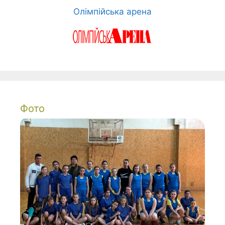
Олімпійська арена
Фото