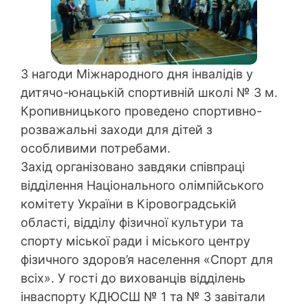
З нагоди Міжнародного дня інвалідів у
дитячо-юнацькій спортивній школі № 3 м.
Кропивницького проведено спортивно-
розважальні заходи для дітей з
особливими потребами.
Захід організовано завдяки співпраці
відділення Національного олімпійського
комітету України в Кіровоградській
області, відділу фізичної культури та
спорту міської ради і міського центру
фізичного здоров’я населення «Спорт для
всіх». У гості до вихованців відділень
інваспорту КДЮСШ № 1 та № 3 завітали