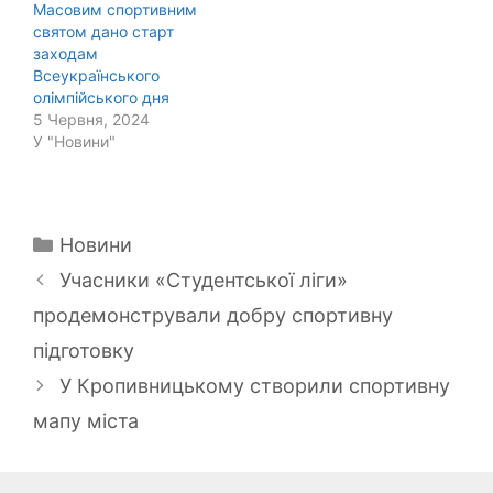
Масовим спортивним
святом дано старт
заходам
Всеукраїнського
олімпійського дня
5 Червня, 2024
У "Новини"
Категорії
Новини
Учасники «Студентської ліги»
продемонстрували добру спортивну
підготовку
У Кропивницькому створили спортивну
мапу міста