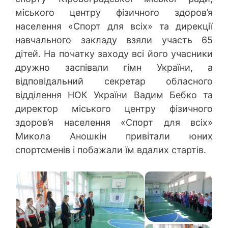
міського центру фізичного здоров’я
населення «Спорт для всіх» та дирекції
навчального закладу взяли участь 65
дітей. На початку заходу всі його учасники
дружно заспівали гімн України, а
відповідальний секретар обласного
відділення НОК України Вадим Бебко та
директор міського центру фізичного
здоров’я населення «Спорт для всіх»
Микола Аношкін привітали юних
спортсменів і побажали їм вдалих стартів.