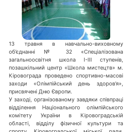
13 травня в навчально-виховному
об’єднанні № 32 «Спеціалізована
загальноосвітня школа І-ІІІ ступенів,
позашкільний центр «Школа мистецтв» м.
Кіровограда проведено спортивно-масові
заходи «Олімпійський день здоров’я»,
присвячені Дню Європи.
У заході, організованому завдяки співпраці
відділення Національного олімпійського
комітету України в Кіровоградській
області, відділу фізичної культури та
спорту Кіровоградської міської ради,