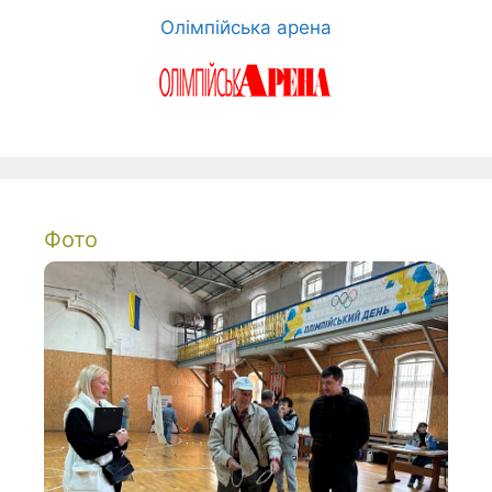
Олімпійська арена
Фото