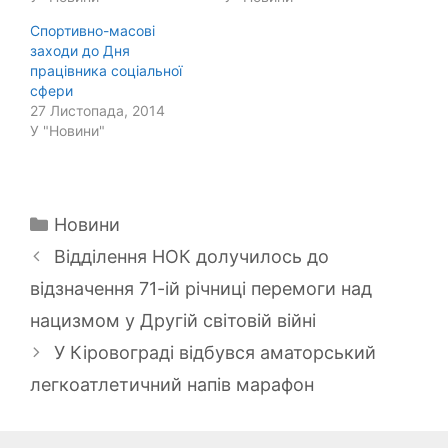
Спортивно-масові
заходи до Дня
працівника соціальної
сфери
27 Листопада, 2014
У "Новини"
Категорії
Новини
Відділення НОК долучилось до
відзначення 71-ій річниці перемоги над
нацизмом у Другій світовій війні
У Кіровограді відбувся аматорський
легкоатлетичний напів марафон