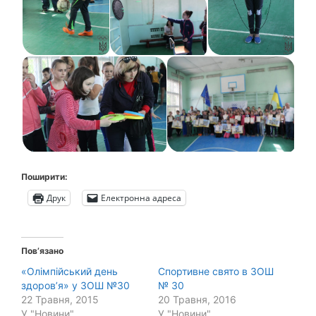
Поширити:
Друк
Електронна адреса
Пов’язано
«Олімпійський день
Спортивне свято в ЗОШ
здоров’я» у ЗОШ №30
№ 30
22 Травня, 2015
20 Травня, 2016
У "Новини"
У "Новини"