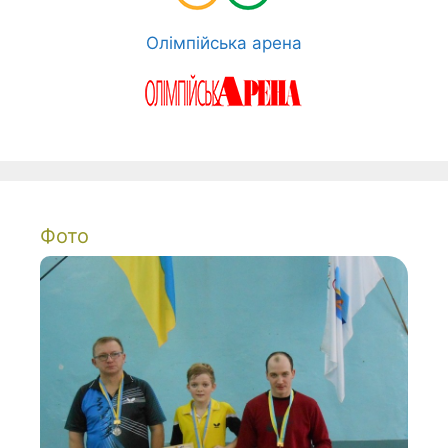
Олімпійська арена
Фото