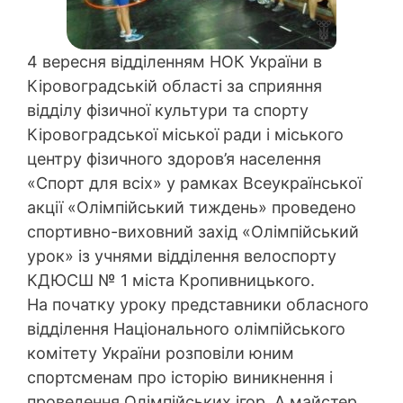
4 вересня відділенням НОК України в
Кіровоградській області за сприяння
відділу фізичної культури та спорту
Кіровоградської міської ради і міського
центру фізичного здоров’я населення
«Спорт для всіх» у рамках Всеукраїнської
акції «Олімпійський тиждень» проведено
спортивно-виховний захід «Олімпійський
урок» із учнями відділення велоспорту
КДЮСШ № 1 міста Кропивницького.
На початку уроку представники обласного
відділення Національного олімпійського
комітету України розповіли юним
спортсменам про історію виникнення і
проведення Олімпійських ігор. А майстер