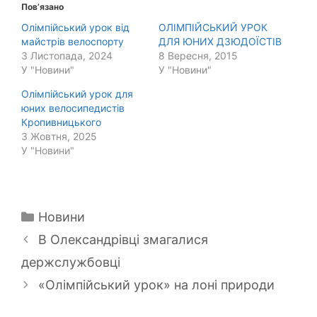
Пов’язано
Олімпійський урок від
ОЛІМПІЙСЬКИЙ УРОК
майстрів велоспорту
ДЛЯ ЮНИХ ДЗЮДОЇСТІВ
3 Листопада, 2024
8 Вересня, 2015
У "Новини"
У "Новини"
Олімпійський урок для
юних велосипедистів
Кропивницького
3 Жовтня, 2025
У "Новини"
Категорії
Новини
В Олександрівці змагалися
держслужбовці
«Олімпійський урок» на лоні природи