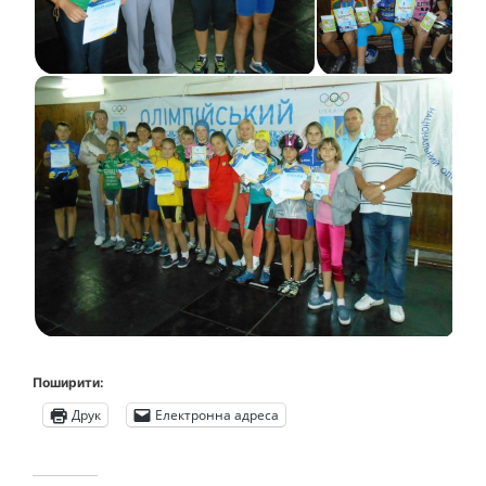
Поширити:
Друк
Електронна адреса