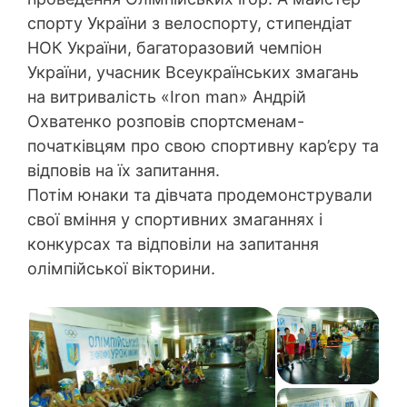
спорту України з велоспорту, стипендіат
НОК України, багаторазовий чемпіон
України, учасник Всеукраїнських змагань
на витривалість «Iron man» Андрій
Охватенко розповів спортсменам-
початківцям про свою спортивну кар’єру та
відповів на їх запитання.
Потім юнаки та дівчата продемонстрували
свої вміння у спортивних змаганнях і
конкурсах та відповіли на запитання
олімпійської вікторини.