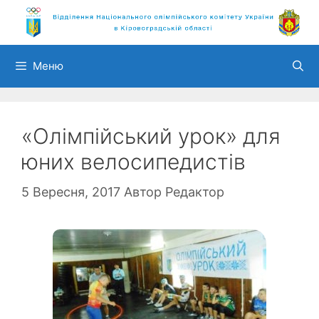
Перейти
до
вмісту
Меню
«Олімпійський урок» для
юних велосипедистів
5 Вересня, 2017
Автор
Редактор