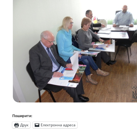
Поширити:
Друк
Електронна адреса