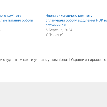
ого комітету
Члени виконавчого комітету
альні питання роботи
спланували роботу відділення НОК н
поточний рік
5
5 Березня, 2024
У "Новини"
студентам взяти участь у чемпіонаті України з гирьового