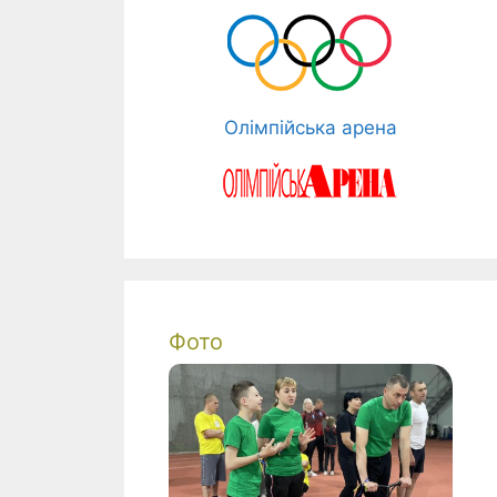
Олімпійська арена
Фото