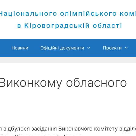
Новини
Офіційні документи
Проєкти
 Виконкому обласного
я відбулося засідання Виконавчого комітету відділ