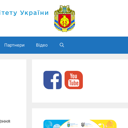
Партнери
Відео
ення