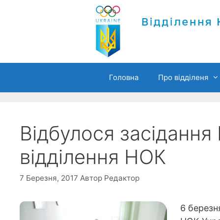
Перейти
до
вмісту
Головна
Про відділеня
Відбулося засідання
відділення НОК
7 Березня, 2017
Автор
Редактор
6 березн