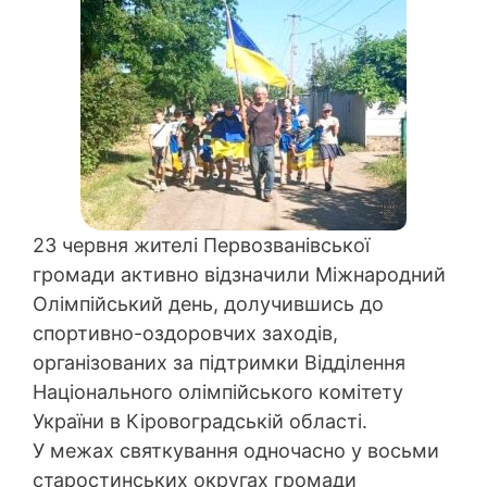
23 червня жителі Первозванівської
громади активно відзначили Міжнародний
Олімпійський день, долучившись до
спортивно-оздоровчих заходів,
організованих за підтримки Відділення
Національного олімпійського комітету
України в Кіровоградській області.
У межах святкування одночасно у восьми
старостинських округах громади