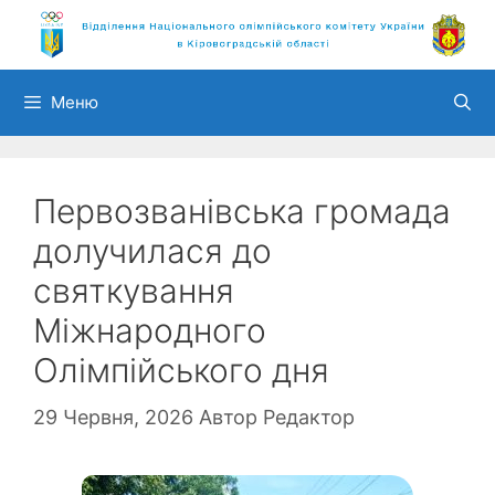
Перейти
до
вмісту
Меню
Первозванівська громада
долучилася до
святкування
Міжнародного
Олімпійського дня
29 Червня, 2026
Автор
Редактор