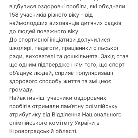
відбулися оздоровчі пробіги, які об’єднали
158 учасників різного віку – від
наймолодших вихованців дитячих садків
до людей поважного віку.
До спортивної ініціативи долучилися
школярі, педагоги, працівники сільської
ради, вихователі та дошкільнята. Захід став
ще одним підтвердженням того, що спорт
об’єднує людей, сприяє популяризації
здорового способу життя та зміцнює
громаду.
Найактивніші учасники оздоровчих
пробігів отримали пам’ятну олімпійську
атрибутику від Відділення Національного
олімпійського комітету України в
Кіровоградській області.