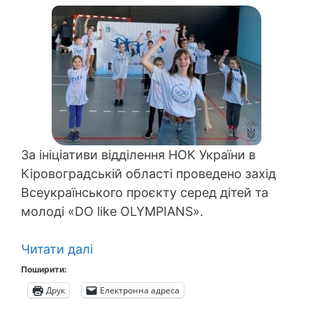
За ініціативи відділення НОК України в
Кіровоградській області проведено захід
Всеукраїнського проєкту серед дітей та
молоді «DO like OLYMPIANS».
Читати далі
Поширити:
Друк
Електронна адреса