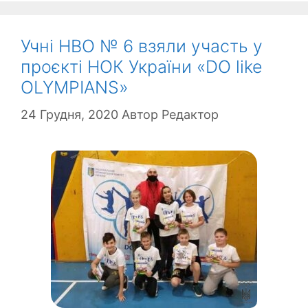
Учні НВО № 6 взяли участь у
проєкті НОК України «DO like
OLYMPIANS»
24 Грудня, 2020
Автор
Редактор