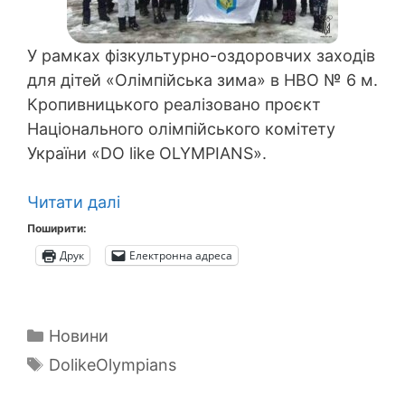
У рамках фізкультурно-оздоровчих заходів
для дітей «Олімпійська зима» в НВО № 6 м.
Кропивницького реалізовано проєкт
Національного олімпійського комітету
України «DO like OLYMPIANS».
Читати далі
Поширити:
Друк
Електронна адреса
Категорії
Новини
Позначки
DolikeOlympians