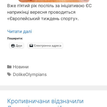
Вже п’ятий рік поспіль за ініціативою ЄС
наприкінці вересня проводиться
«Європейський тиждень спорту».
Читати далі
Поширити:
Друк
Електронна адреса
Категорії
Новини
Позначки
DolikeOlympians
Кропивничани відзначили