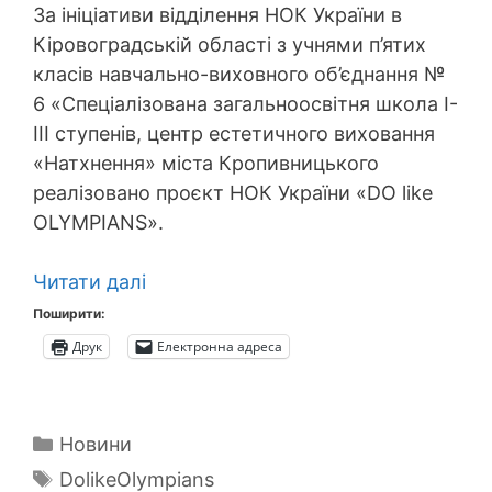
За ініціативи відділення НОК України в
Кіровоградській області з учнями п’ятих
класів навчально-виховного об’єднання №
6 «Спеціалізована загальноосвітня школа І-
ІІІ ступенів, центр естетичного виховання
«Натхнення» міста Кропивницького
реалізовано проєкт НОК України «DO like
OLYMPIANS».
Читати далі
Поширити:
Друк
Електронна адреса
Категорії
Новини
Позначки
DolikeOlympians