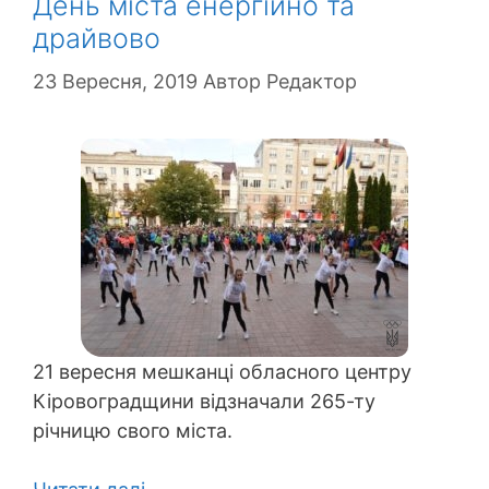
День міста енергійно та
драйвово
23 Вересня, 2019
Автор
Редактор
21 вересня мешканці обласного центру
Кіровоградщини відзначали 265-ту
річницю свого міста.