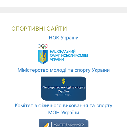
СПОРТИВНІ САЙТИ
НОК України
Міністерство молоді та спорту України
Комітет з фізичного виховання та спорту
МОН України