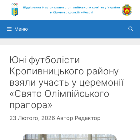
Перейти
до
вмісту
Меню
Юні футболісти
Кропивницького району
взяли участь у церемонії
«Свято Олімпійського
прапора»
23 Лютого, 2026
Автор
Редактор