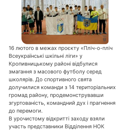
16 лютого в межах проєкту «Пліч-о-пліч
Всеукраїнські шкільні ліги» у
Кропивницькому районі відбулися
змагання з масового футболу серед
школярів. До спортивного свята
долучилися команди з 14 територіальних
громад району, продемонструвавши
згуртованість, командний дух і прагнення
до перемоги.
В урочистому відкритті заходу взяли
участь представники Відділення НОК