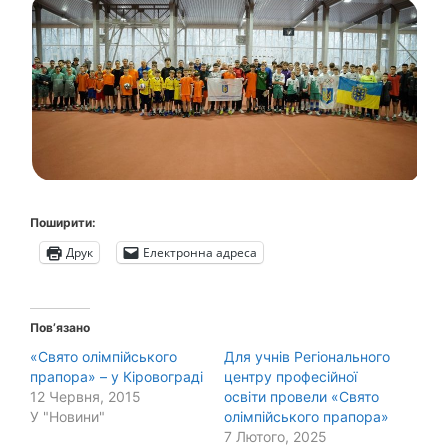
Поширити:
Друк
Електронна адреса
Пов’язано
«Свято олімпійського
Для учнів Регіонального
прапора» – у Кіровограді
центру професійної
12 Червня, 2015
освіти провели «Свято
У "Новини"
олімпійського прапора»
7 Лютого, 2025