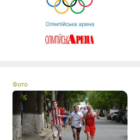
Олімпійська арена
Фото