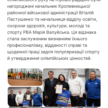
нагороджені начальник Кропивницької
районної військової адміністрації Віталій
Пастушенко та начальниця відділу освіти,
охорони здоров’я, культури, молоді та
спорту РВА Марія Валуйська. Ця відзнака
стала заслуженим визнанням їхнього
професіоналізму, відданості справі та
щоденної праці задля популяризації спорту
й утвердження олімпійських цінностей.