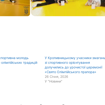
спортивна молодь
У Кропивницькому учасники змаган
 олімпійських традицій
зі спортивного орієнтування
6
долучились до урочистої церемонії
«Свято Олімпійського прапора»
26 Січня, 2026
У "Новини"