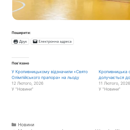
Поширити:
Друк
Електронна адреса
Пов’язано
У Кропивницькому відзначили «Свято
Кропивницька 
Олімпійського прапора» на льоду
долучається до
12 Лютого, 2026
11 Лютого, 202
У "Новини"
У "Новини"
Категорії
Новини