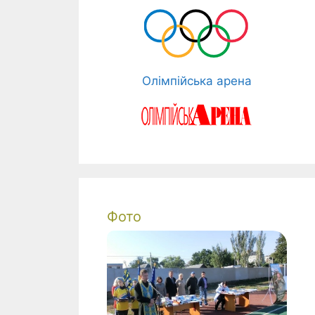
Олімпійська арена
Фото