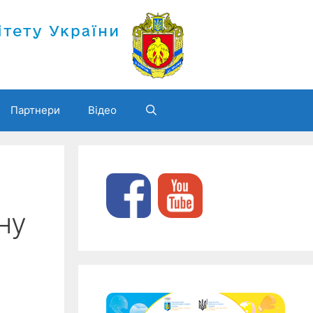
Партнери
Відео
ну