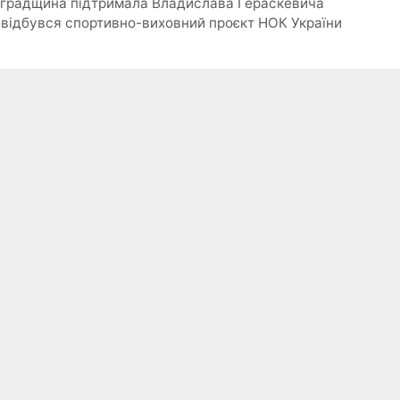
воградщина підтримала Владислава Гераскевича
 відбувся спортивно-виховний проєкт НОК України