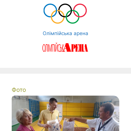
Олімпійська арена
Фото