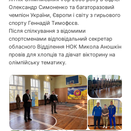
Олександр Симоненко та багаторазовий
чемпіон України, Європи і світу з гирьового
спорту Геннадій Тимофєєв.
Після спілкування з відомими
спортсменами відповідальний секретар
обласного Відділення НОК Микола Аношкін
провів для хлопців та дівчат вікторину на
олімпійську тематику.