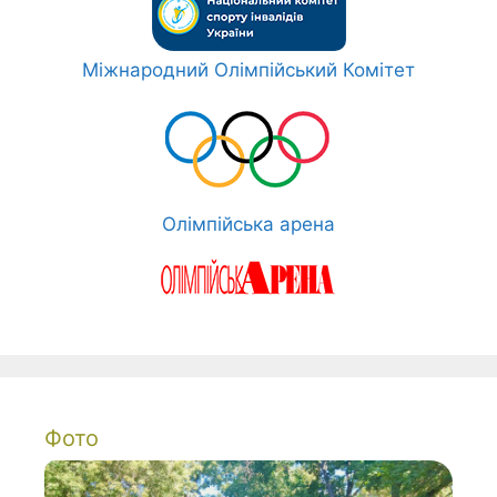
Міжнародний Олімпійський Комітет
Олімпійська арена
Фото