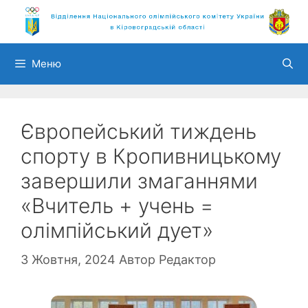
Перейти
до
вмісту
Меню
Європейський тиждень
спорту в Кропивницькому
завершили змаганнями
«Вчитель + учень =
олімпійський дует»
3 Жовтня, 2024
Автор
Редактор