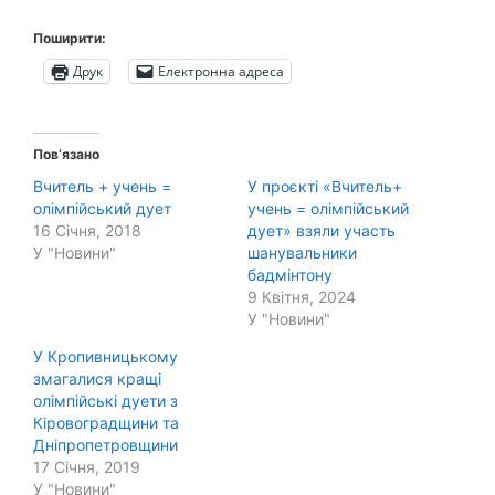
Поширити:
Друк
Електронна адреса
Пов’язано
Вчитель + учень =
У проєкті «Вчитель+
олімпійський дует
учень = олімпійський
16 Січня, 2018
дует» взяли участь
У "Новини"
шанувальники
бадмінтону
9 Квітня, 2024
У "Новини"
У Кропивницькому
змагалися кращі
олімпійські дуети з
Кіровоградщини та
Дніпропетровщини
17 Січня, 2019
У "Новини"