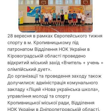
28 вересня в рамках Європейського тижня
спорту в м. Кропивницькому під
патронатом Відділення HOK України в
Кіровоградській області проведено
відкритий міський захід «Вчитель + учень =
олімпійський дует».
До організації та проведення заходу також
долучилися: адміністрація комунального
закладу «Ліцей «Нова українська школа»,
управління молоді та спорту
Кропивницької міської ради, Відділення
HOK України в Дніпропетровській області.