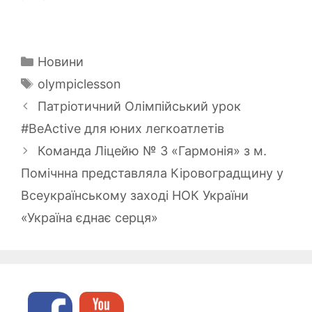
Категорії
Новини
Позначки
olympiclesson
Патріотичний Олімпійський урок
#BеActive для юних легкоатлетів
Команда Ліцейю № 3 «Гармонія» з м.
Помічнна представляла Кіровоградщину у
Всеукраїнському заході НОК України
«Україна єднає серця»