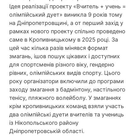
Ідея реалізації проекту «Вчитель + учень =
олімпійський дует» виникла 9 років тому
на Дніпропетровщині, а от перший захід у
рамках нового проекту спільно проведено
саме в Кропивницькому в 2025 році. За
цей час кілька разів мінявся формат
змагань, ішов пошук цікавих і доступних
для спортсменів різного віку, гендерно
рівних, олімпійських видів спорту. Цього
року організатори включили до програми
заходу змагання з бадмінтону, настільного
тенісу, пляжного волейболу. У змаганнях
крім кропивницьких команд взяли участь
два олімпійські дуети вчителів та учениць
із Нікопольського району
Дніпропетровській області.