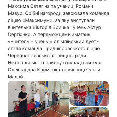
Максима Євтягіна та учениці Романи
Мазур. Срібні нагороди завоювала команда
ліцею «Максимум», за яку виступали
вчителька Вікторія Бричка і учень Артур
Сергієнко. А переможцями змагань
«Вчитель + учень = олімпійський дует»
стала команда Придніпровського ліцею
Червоногорівської селищної ради
Нікопольського району в складі вчителя
Олександра Клименка та учениці Ольги
Мадай.