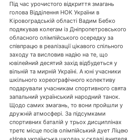
Під час урочистого відкриття змагань
голова Відділення НОК України в
Кіровоградській області Вадим Бебко
подякував колегам із Дніпропетровського
обласного олімпійського осередку за
співпрацю в реалізації цікавого спільного
заходу та висловив надію на те, що
ювілейний десятий захід відбудеться у
вільній та мирній Україні. А юні учасники
шкільного хореографічного колективу
подарували учасникам спортивного свята
запальний український народний танок.
Щодо самих змагань, то вони пройшли у
дружній атмосфері. За підсумками
спортивних баталій у трьох дисциплінах
третє місце посів олімпійський дует Ліцею
«Нова українська школа» у складі вчителя