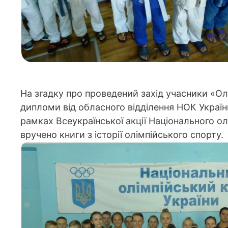
На згадку про проведений захід учасники «Ол
дипломи від обласного відділення НОК Украї
рамках Всеукраїнської акції Національного ол
вручено книги з історії олімпійського спорту.