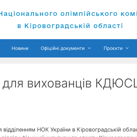
Новини
Офіційні документи
Проєкти
» для вихованців КДЮ
я відділенням НОК України в Кіровоградській облас