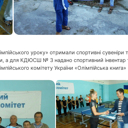
імпійського уроку» отримали спортивні сувеніри 
ни, а для КДЮСШ № 3 надано спортивний інвентар 
імпійського комітету України «Олімпійська книга»