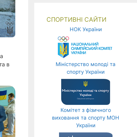
СПОРТИВНІ САЙТИ
НОК України
та
та в
Міністерство молоді та
спорту України
Комітет з фізичного
виховання та спорту МОН
України