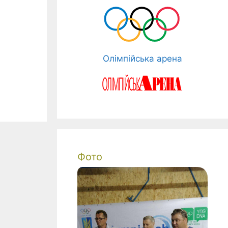
Олімпійська арена
Фото