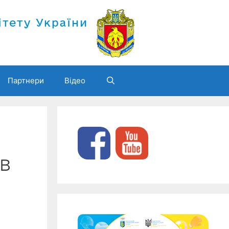
Партнери
Відео
ів