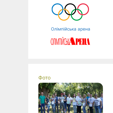
Олімпійська арена
Фото