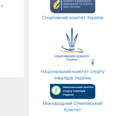
 у
Спортивний комітет України
Національний комітет спорту
інвалідів України
Міжнародний Олімпійський
Комітет