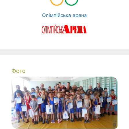
Олімпійська арена
Фото