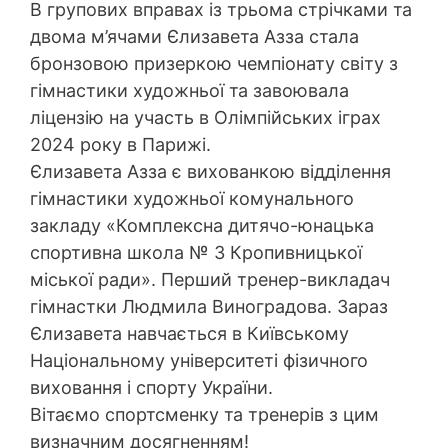
В групових вправах із трьома стрічками та
двома м’ячами Єлизавета Азза стала
бронзовою призеркою чемпіонату світу з
гімнастики художньої та завоювала
ліцензію на участь в Олімпійських іграх
2024 року в Парижі.
Єлизавета Азза є вихованкою відділення
гімнастики художньої комунального
закладу «Комплексна дитячо-юнацька
спортивна школа № 3 Кропивницької
міської ради». Перший тренер-викладач
гімнастки Людмила Виноградова. Зараз
Єлизавета навчається в Київському
Національному університеті фізичного
виховання і спорту України.
Вітаємо спортсменку та тренерів з цим
визначним досягненням!