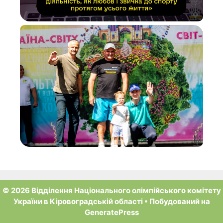
© 2026 Відділення Національного олімпійського комітету
України в Кіровоградській області
• Побудований на
GeneratePress