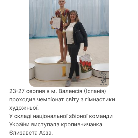
23-27 серпня в м. Валенсія (Іспанія)
проходив чемпіонат світу з гімнастики
художньої.
У складі національної збірної команди
України виступала кропивничанка
Єлизавета Азза.