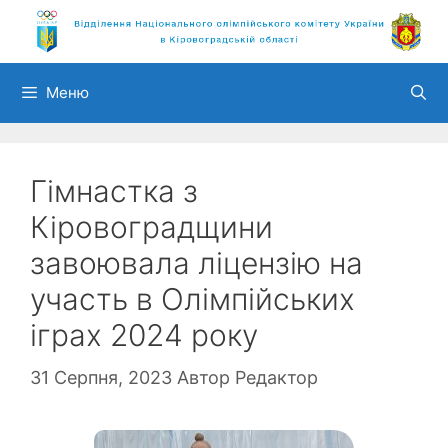
Перейти
до
вмісту
Меню
Гімнастка з
Кіровоградщини
завоювала ліцензію на
участь в Олімпійських
іграх 2024 року
31 Серпня, 2023
Автор
Редактор