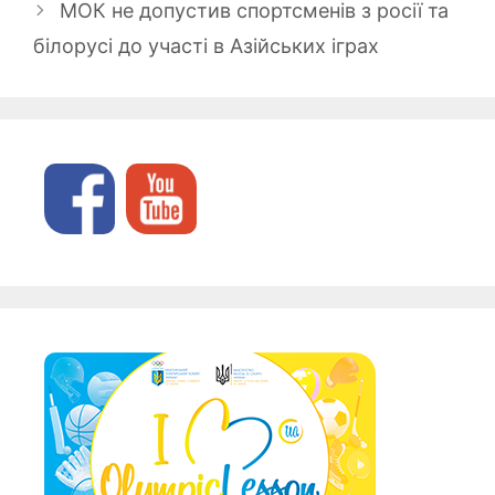
МОК не допустив спортсменів з росії та
білорусі до участі в Азійських іграх