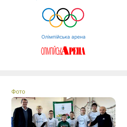
Олімпійська арена
Фото