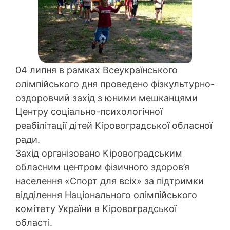
04 липня в рамках Всеукраїнського
олімпійського дня проведено фізкультурно-
оздоровчий захід з юними мешканцями
Центру соціально-психологічної
реабілітації дітей Кіровоградської обласної
ради.
Захід організовано Кіровоградським
обласним центром фізичного здоров’я
населення «Спорт для всіх» за підтримки
відділення Національного олімпійського
комітету України в Кіровоградської
області.