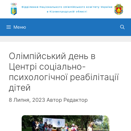
Перейти
до
вмісту
Меню
Олімпійський день в
Центрі соціально-
психологічної реабілітації
дітей
8 Липня, 2023
Автор
Редактор