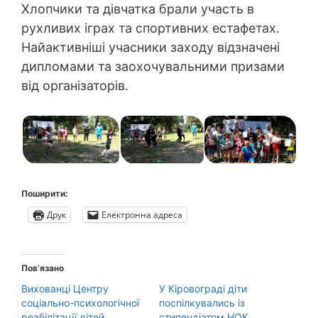
Хлопчики та дівчатка брали участь в
рухливих іграх та спортивних естафетах.
Найактивніші учасники заходу відзначені
дипломами та заохочувальними призами
від організаторів.
Поширити:
Друк
Електронна адреса
Пов’язано
Вихованці Центру
У Кіровограді діти
соціально-психологічної
поспілкувались із
реабілітації дітей
стипендіатом НОК